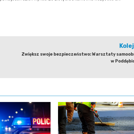
Kole
Zwiększ swoje bezpieczeństwo: Warsztaty samoob
w Poddębi