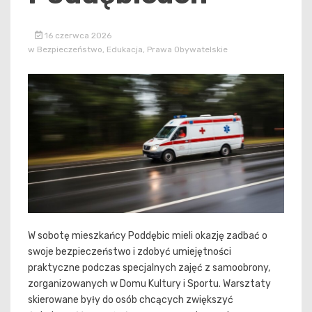
16 czerwca 2026
w
Bezpieczeństwo
,
Edukacja
,
Prawa Obywatelskie
W sobotę mieszkańcy Poddębic mieli okazję zadbać o
swoje bezpieczeństwo i zdobyć umiejętności
praktyczne podczas specjalnych zajęć z samoobrony,
zorganizowanych w Domu Kultury i Sportu. Warsztaty
skierowane były do osób chcących zwiększyć