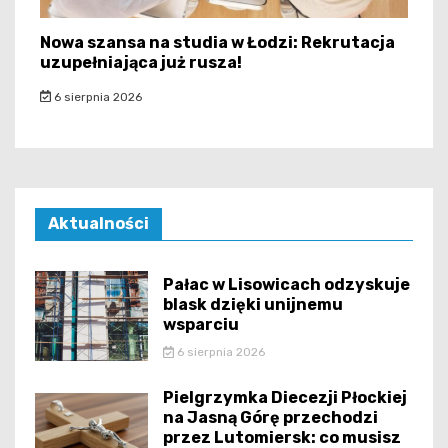
Nowa szansa na studia w Łodzi: Rekrutacja
uzupełniająca już rusza!
6 sierpnia 2026
Aktualności
Pałac w Lisowicach odzyskuje
blask dzięki unijnemu
wsparciu
6 sierpnia 2026
Pielgrzymka Diecezji Płockiej
na Jasną Górę przechodzi
przez Lutomiersk: co musisz