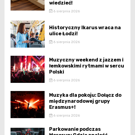
wiedzieć!
6 sierpnia 2026
Historyczny Ikarus wraca na
ulice Łodzi!
6 sierpnia 2026
Muzyczny weekend z jazzem i
łemkowskimi rytmami w sercu
Polski
6 sierpnia 2026
Muzyka dla pokoju: Dołącz do
międzynarodowej grupy
Erasmus+!
6 sierpnia 2026
Parkowanie podczas