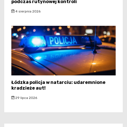
podczas rutynowej kontroli
4 sierpnia 2026
Łódzka policja w natarciu: udaremnione
kradzieże aut!
29 lipca 2026