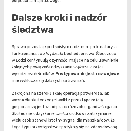
poręczenia majątkowego.
Dalsze kroki i nadzór
śledztwa
Sprawa pozostaje pod ścisłym nadzorem prokuratury, a
funkcjonariusze z Wydziału Dochodzeniowo-Śledczego
w Łodzi kontynuują czynności mające na celu ujawnienie
kolejnych powiązań i odzyskanie większej części
wyłudzonych środków.
Postępowanie jest rozwojowe
i nie wyklucza się dalszych zatrzymań.
Zakrojona na szeroką skalę operacja potwierdza, jak
ważna dla skuteczności walki z przestępczością
gospodarczą jest współpraca różnych organów ścigania.
Skuteczne odzyskanie części środków i zatrzymanie
wielu osób stanowi istotny sygnał dla mieszkańców, że
tego typu przestępstwa spotykają się ze zdecydowaną