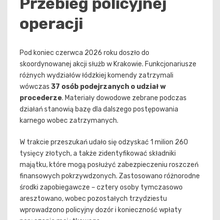
Przebieg policyjnej
operacji
Pod koniec czerwca 2026 roku doszło do
skoordynowanej akcji służb w Krakowie. Funkcjonariusze
różnych wydziałów łódzkiej komendy zatrzymali
wówczas
37 osób podejrzanych o udział w
procederze
. Materiały dowodowe zebrane podczas
działań stanowią bazę dla dalszego postępowania
karnego wobec zatrzymanych.
W trakcie przeszukań udało się odzyskać 1 milion 260
tysięcy złotych, a także zidentyfikować składniki
majątku, które mogą posłużyć zabezpieczeniu roszczeń
finansowych pokrzywdzonych. Zastosowano różnorodne
środki zapobiegawcze – cztery osoby tymczasowo
aresztowano, wobec pozostałych trzydziestu
wprowadzono policyjny dozór i konieczność wpłaty