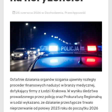
25 czerwca 2026
w
Dochodzenia
,
Przestępczość
Ostatnie działania organów ścigania ujawniły rozległy
proceder finansowych nadużyć w branży medycznej,
dotykający firmy z Łodzi i Krakowa. W wyniku śledztwa
prowadzonego przez policję oraz Prokuraturę Regionalną
w Łodzi wykazano, że działanie przestępcze trwało
nieprzerwanie od połowy 2023 roku do początku 2026