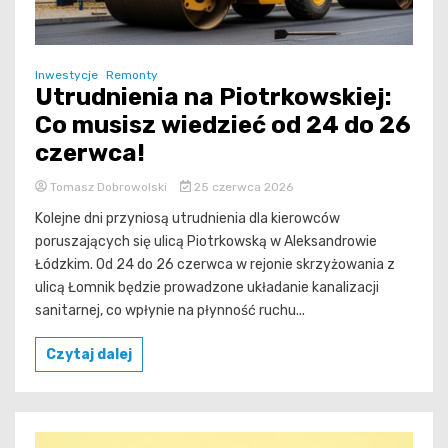
Inwestycje
Remonty
Utrudnienia na Piotrkowskiej:
Co musisz wiedzieć od 24 do 26
czerwca!
Tomasz Dobrowolski
25 czerwca 2026
Kolejne dni przyniosą utrudnienia dla kierowców
poruszających się ulicą Piotrkowską w Aleksandrowie
Łódzkim. Od 24 do 26 czerwca w rejonie skrzyżowania z
ulicą Łomnik będzie prowadzone układanie kanalizacji
sanitarnej, co wpłynie na płynność ruchu...
Czytaj dalej