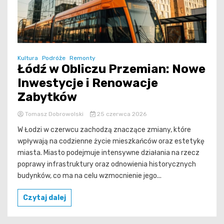
Kultura
Podróże
Remonty
Łódź w Obliczu Przemian: Nowe
Inwestycje i Renowacje
Zabytków
Tomasz Dobrowolski
25 czerwca 2026
W Łodzi w czerwcu zachodzą znaczące zmiany, które
wpływają na codzienne życie mieszkańców oraz estetykę
miasta. Miasto podejmuje intensywne działania na rzecz
poprawy infrastruktury oraz odnowienia historycznych
budynków, co ma na celu wzmocnienie jego...
Czytaj dalej