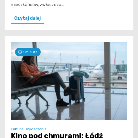
mieszkańców, zwłaszcza...
Czytaj dalej
1 minuta
Kultura
Wydarzenia
Kino pod chmurami: Łódź