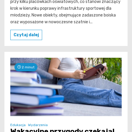
przy kilku placówkach oświatowych, co stanowi znaczący
krok w kierunku poprawy infrastruktury sportowej dla
młodzieży. Nowe obiekty, obejmujące zadaszone boiska
oraz wyposażone w nowoczesne szatnie i...
Czytaj dalej
2 minut
Edukacja
Wydarzenia
Wakacyjne przygody czekają!