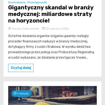
Dochodzenia
Przestępczość
Gigantyczny skandal w branży
medycznej: miliardowe straty
na horyzoncie!
Tomasz Dobrowolski
25 czerwca 2026
Ostatnie działania organów ścigania ujawniły rozległy
proceder finansowych nadużyć w branży medycznej,
dotykający firmy z Łodzi i Krakowa. W wyniku śledztwa
prowadzonego przez policję oraz Prokuraturę Regionalną
w Łodzi wykazano, że działanie przestępcze trwało...
Czytaj dalej
1 minuta