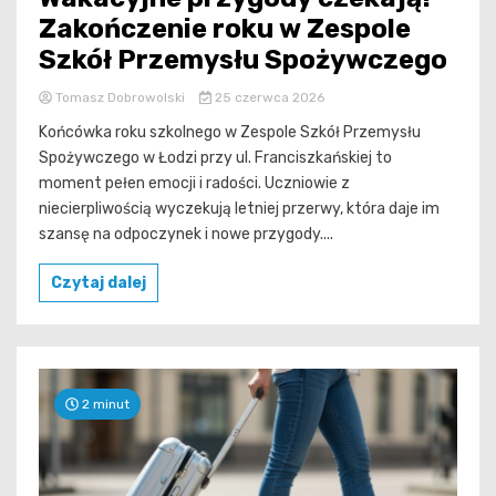
Zakończenie roku w Zespole
Szkół Przemysłu Spożywczego
Tomasz Dobrowolski
25 czerwca 2026
Końcówka roku szkolnego w Zespole Szkół Przemysłu
Spożywczego w Łodzi przy ul. Franciszkańskiej to
moment pełen emocji i radości. Uczniowie z
niecierpliwością wyczekują letniej przerwy, która daje im
szansę na odpoczynek i nowe przygody....
Czytaj dalej
2 minut