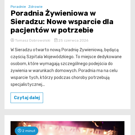
Poradnie
Zdrowie
Poradnia Żywieniowa w
Sieradzu: Nowe wsparcie dla
pacjentów w potrzebie
Tomasz Dobrowolski
25 czerwca 2026
W Sieradzu otwarto nową Poradnię Żywieniową, będącą
częścią Szpitala Wojewódzkiego. To miejsce dedykowane
osobom, które wymagają szczególnego podejścia do
żywienia w warunkach domowych. Poradnia ma na celu
wsparcie tych, którzy podczas choroby potrzebują
specjalistycznej...
Czytaj dalej
2 minut