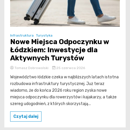
Infrastruktura
Turystyka
Nowe Miejsca Odpoczynku w
Łódzkiem: Inwestycje dla
Aktywnych Turystów
Tomasz Dobrowolski
25 czerwca 2026
Województwo łódzkie czeka w najbliższych latach istotna
rozbudowa infrastruktury turystycznej. Już teraz
wiadomo, że do końca 2026 roku region zyska nowe
miejsca odpoczynku dla rowerzystów i kajakarzy, a także
szereg udogodnień, z których skorzystają...
Czytaj dalej