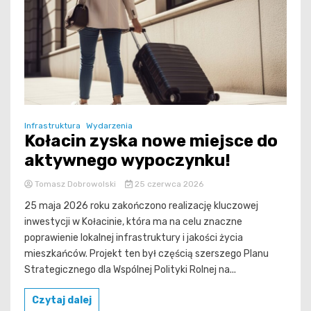
Infrastruktura
Wydarzenia
Kołacin zyska nowe miejsce do
aktywnego wypoczynku!
Tomasz Dobrowolski
25 czerwca 2026
25 maja 2026 roku zakończono realizację kluczowej
inwestycji w Kołacinie, która ma na celu znaczne
poprawienie lokalnej infrastruktury i jakości życia
mieszkańców. Projekt ten był częścią szerszego Planu
Strategicznego dla Wspólnej Polityki Rolnej na...
Czytaj dalej