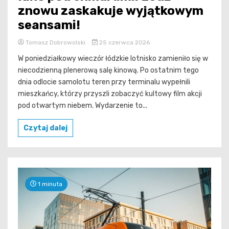
znowu zaskakuje wyjątkowym
seansami!
Tomasz Dobrowolski
25 czerwca 2026
W poniedziałkowy wieczór łódzkie lotnisko zamieniło się w
niecodzienną plenerową salę kinową. Po ostatnim tego
dnia odlocie samolotu teren przy terminalu wypełnili
mieszkańcy, którzy przyszli zobaczyć kultowy film akcji
pod otwartym niebem. Wydarzenie to...
Czytaj dalej
1 minuta