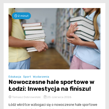
2 minut
Edukacja
Sport
Wydarzenia
Nowoczesne hale sportowe w
Łodzi: Inwestycja na finiszu!
Tomasz Dobrowolski
25 czerwca 2026
Łódź wkrótce wzbogaci się o nowoczesne hale sportowe