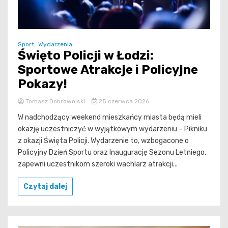
Sport
Wydarzenia
Święto Policji w Łodzi:
Sportowe Atrakcje i Policyjne
Pokazy!
Tomasz Dobrowolski
25 czerwca 2026
W nadchodzący weekend mieszkańcy miasta będą mieli
okazję uczestniczyć w wyjątkowym wydarzeniu – Pikniku
z okazji Święta Policji. Wydarzenie to, wzbogacone o
Policyjny Dzień Sportu oraz Inaugurację Sezonu Letniego,
zapewni uczestnikom szeroki wachlarz atrakcji...
Czytaj dalej