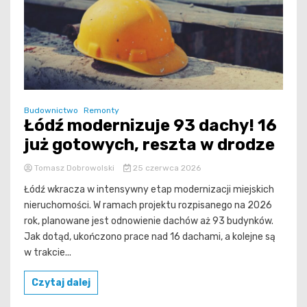
Budownictwo
Remonty
Łódź modernizuje 93 dachy! 16
już gotowych, reszta w drodze
Tomasz Dobrowolski
25 czerwca 2026
Łódź wkracza w intensywny etap modernizacji miejskich
nieruchomości. W ramach projektu rozpisanego na 2026
rok, planowane jest odnowienie dachów aż 93 budynków.
Jak dotąd, ukończono prace nad 16 dachami, a kolejne są
w trakcie...
Czytaj dalej