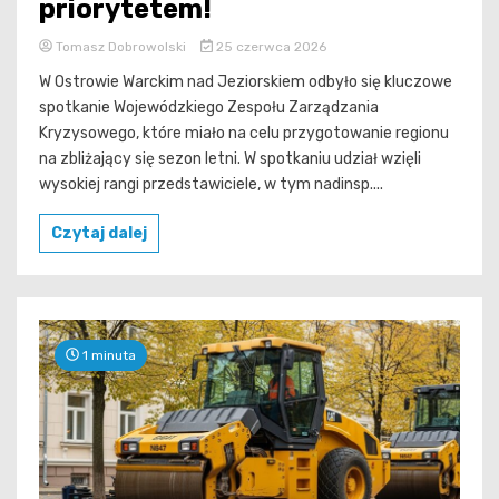
priorytetem!
Tomasz Dobrowolski
25 czerwca 2026
W Ostrowie Warckim nad Jeziorskiem odbyło się kluczowe
spotkanie Wojewódzkiego Zespołu Zarządzania
Kryzysowego, które miało na celu przygotowanie regionu
na zbliżający się sezon letni. W spotkaniu udział wzięli
wysokiej rangi przedstawiciele, w tym nadinsp....
Czytaj dalej
1 minuta