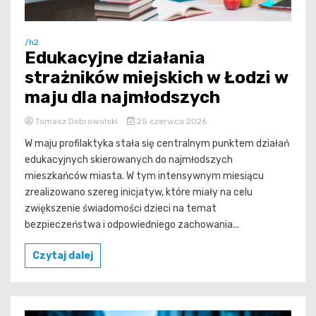
/h2
Edukacyjne działania
strażników miejskich w Łodzi w
maju dla najmłodszych
Tomasz Dobrowolski
25 czerwca 2026
W maju profilaktyka stała się centralnym punktem działań
edukacyjnych skierowanych do najmłodszych
mieszkańców miasta. W tym intensywnym miesiącu
zrealizowano szereg inicjatyw, które miały na celu
zwiększenie świadomości dzieci na temat
bezpieczeństwa i odpowiedniego zachowania...
Czytaj dalej