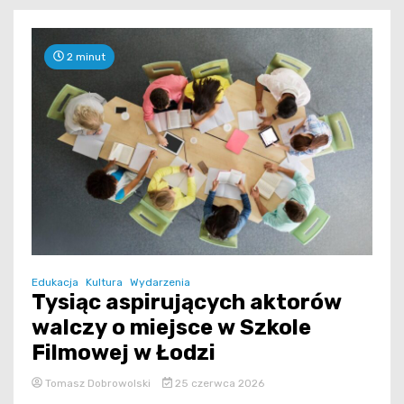
2 minut
Edukacja
Kultura
Wydarzenia
Tysiąc aspirujących aktorów
walczy o miejsce w Szkole
Filmowej w Łodzi
Tomasz Dobrowolski
25 czerwca 2026