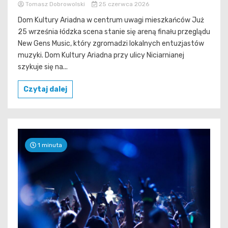
Tomasz Dobrowolski
25 czerwca 2026
Dom Kultury Ariadna w centrum uwagi mieszkańców Już
25 września łódzka scena stanie się areną finału przeglądu
New Gens Music, który zgromadzi lokalnych entuzjastów
muzyki. Dom Kultury Ariadna przy ulicy Niciarnianej
szykuje się na...
Czytaj dalej
1 minuta