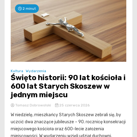
2 minut
Kultura
Wydarzenia
Święto historii: 90 lat kościoła i
600 lat Starych Skoszew w
jednym miejscu
Tomasz Dobrowolski
25 czerwca 2026
W niedzielę, mieszkańcy Starych Skoszew zebrali się, by
uczcić dwa znaczące jubileusze – 90. rocznicę konsekracji
miejscowego kościoła oraz 600-lecie założenia
miejscowości. W wydarzeniu wzięli udział duchowni,