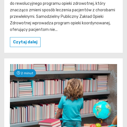
do rewolucyjnego programu opieki zdrowotnej, który
znacząco zmieni sposób leczenia pacjentów z chorobami
przewlekłymi. Samodzielny Publiczny Zakład Opieki
Zdrowotnej wprowadza program opieki koordynowanej,
oferujący pacjentom nie...
Czytaj dalej
2 minut