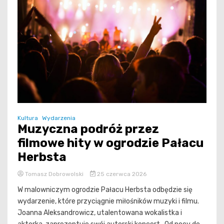
Kultura
Wydarzenia
Muzyczna podróż przez
filmowe hity w ogrodzie Pałacu
Herbsta
Tomasz Dobrowolski
25 czerwca 2026
W malowniczym ogrodzie Pałacu Herbsta odbędzie się
wydarzenie, które przyciągnie miłośników muzyki i filmu.
Joanna Aleksandrowicz, utalentowana wokalistka i