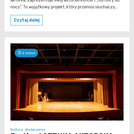
aktorka, zaprezentuje swój autorski koncert „Od nocy do
nocy”. To wyjątkowy projekt, który przenosi słuchaczy...
Czytaj dalej
2 minut
Kultura
Wydarzenia