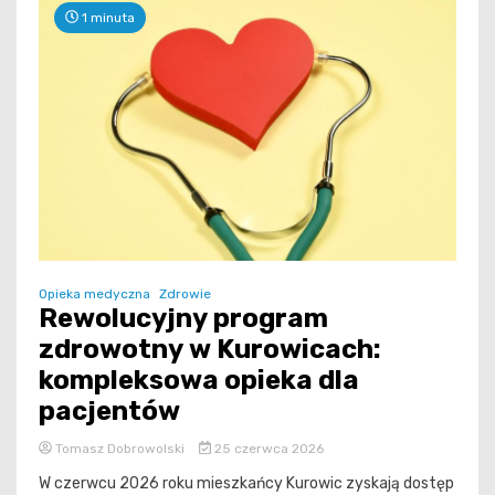
1 minuta
Opieka medyczna
Zdrowie
Rewolucyjny program
zdrowotny w Kurowicach:
kompleksowa opieka dla
pacjentów
Tomasz Dobrowolski
25 czerwca 2026
W czerwcu 2026 roku mieszkańcy Kurowic zyskają dostęp