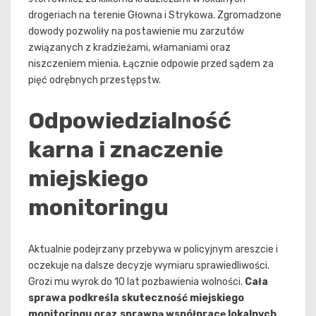
drogeriach na terenie Głowna i Strykowa. Zgromadzone
dowody pozwoliły na postawienie mu zarzutów
związanych z kradzieżami, włamaniami oraz
niszczeniem mienia. Łącznie odpowie przed sądem za
pięć odrębnych przestępstw.
Odpowiedzialność
karna i znaczenie
miejskiego
monitoringu
Aktualnie podejrzany przebywa w policyjnym areszcie i
oczekuje na dalsze decyzje wymiaru sprawiedliwości.
Grozi mu wyrok do 10 lat pozbawienia wolności.
Cała
sprawa podkreśla skuteczność miejskiego
monitoringu oraz sprawną współpracę lokalnych