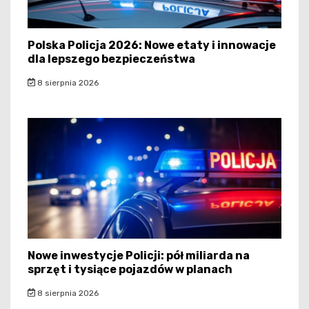
Polska Policja 2026: Nowe etaty i innowacje
dla lepszego bezpieczeństwa
8 sierpnia 2026
Nowe inwestycje Policji: pół miliarda na
sprzęt i tysiące pojazdów w planach
8 sierpnia 2026