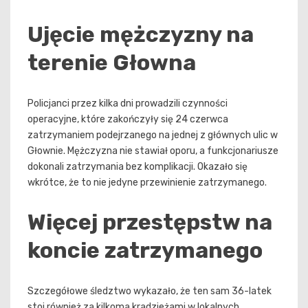
Ujęcie mężczyzny na
terenie Głowna
Policjanci przez kilka dni prowadzili czynności
operacyjne, które zakończyły się 24 czerwca
zatrzymaniem podejrzanego na jednej z głównych ulic w
Głownie. Mężczyzna nie stawiał oporu, a funkcjonariusze
dokonali zatrzymania bez komplikacji. Okazało się
wkrótce, że to nie jedyne przewinienie zatrzymanego.
Więcej przestępstw na
koncie zatrzymanego
Szczegółowe śledztwo wykazało, że ten sam 36-latek
stoi również za kilkoma kradzieżami w lokalnych