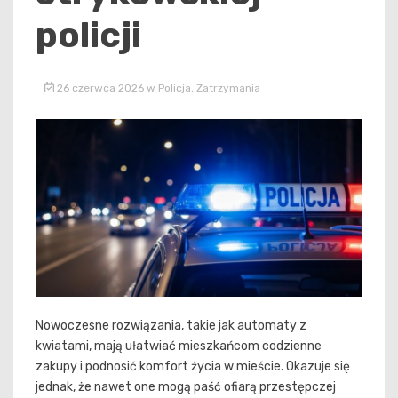
policji
26 czerwca 2026
w
Policja
,
Zatrzymania
Nowoczesne rozwiązania, takie jak automaty z
kwiatami, mają ułatwiać mieszkańcom codzienne
zakupy i podnosić komfort życia w mieście. Okazuje się
jednak, że nawet one mogą paść ofiarą przestępczej