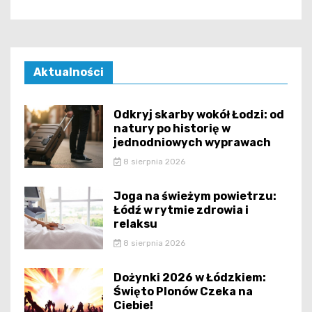
Aktualności
Odkryj skarby wokół Łodzi: od
natury po historię w
jednodniowych wyprawach
8 sierpnia 2026
Joga na świeżym powietrzu:
Łódź w rytmie zdrowia i
relaksu
8 sierpnia 2026
Dożynki 2026 w Łódzkiem:
Święto Plonów Czeka na
Ciebie!