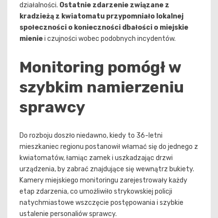
działalności.
Ostatnie zdarzenie związane z
kradzieżą z kwiatomatu przypomniało lokalnej
społeczności o konieczności dbałości o miejskie
mienie
i czujności wobec podobnych incydentów.
Monitoring pomógł w
szybkim namierzeniu
sprawcy
Do rozboju doszło niedawno, kiedy to 36-letni
mieszkaniec regionu postanowił włamać się do jednego z
kwiatomatów, łamiąc zamek i uszkadzając drzwi
urządzenia, by zabrać znajdujące się wewnątrz bukiety.
Kamery miejskiego monitoringu zarejestrowały każdy
etap zdarzenia, co umożliwiło strykowskiej policji
natychmiastowe wszczęcie postępowania i szybkie
ustalenie personaliów sprawcy.