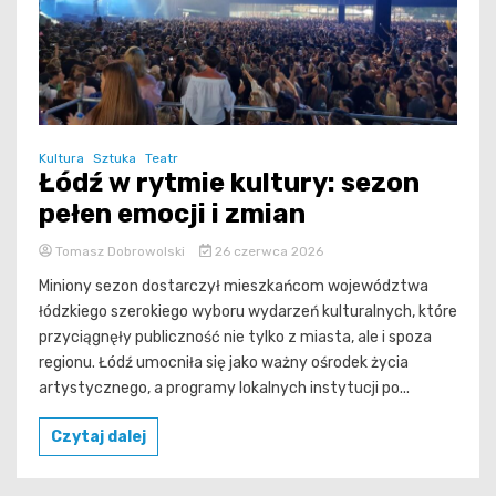
Kultura
Sztuka
Teatr
Łódź w rytmie kultury: sezon
pełen emocji i zmian
Tomasz Dobrowolski
26 czerwca 2026
Miniony sezon dostarczył mieszkańcom województwa
łódzkiego szerokiego wyboru wydarzeń kulturalnych, które
przyciągnęły publiczność nie tylko z miasta, ale i spoza
regionu. Łódź umocniła się jako ważny ośrodek życia
artystycznego, a programy lokalnych instytucji po...
Czytaj dalej