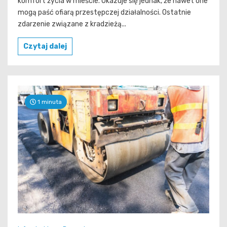
komfort życia w mieście. Okazuje się jednak, że nawet one
mogą paść ofiarą przestępczej działalności. Ostatnie
zdarzenie związane z kradzieżą...
Czytaj dalej
1 minuta