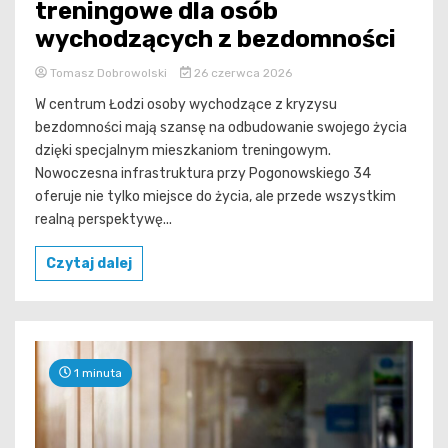
treningowe dla osób
wychodzących z bezdomności
Tomasz Dobrowolski
26 czerwca 2026
W centrum Łodzi osoby wychodzące z kryzysu
bezdomności mają szansę na odbudowanie swojego życia
dzięki specjalnym mieszkaniom treningowym.
Nowoczesna infrastruktura przy Pogonowskiego 34
oferuje nie tylko miejsce do życia, ale przede wszystkim
realną perspektywę...
Czytaj dalej
1 minuta