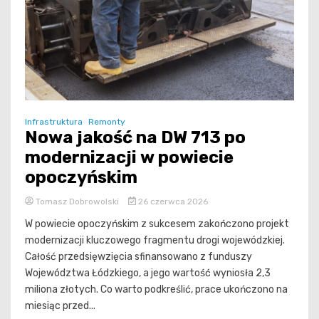
Infrastruktura
Remonty
Nowa jakość na DW 713 po
modernizacji w powiecie
opoczyńskim
Tomasz Dobrowolski
26 czerwca 2026
W powiecie opoczyńskim z sukcesem zakończono projekt
modernizacji kluczowego fragmentu drogi wojewódzkiej.
Całość przedsięwzięcia sfinansowano z funduszy
Województwa Łódzkiego, a jego wartość wyniosła 2,3
miliona złotych. Co warto podkreślić, prace ukończono na
miesiąc przed...