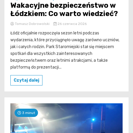
Wakacyjne bezpieczeństwo w
Łódzkiem: Co warto wiedzieć?
Tomasz Dobrowolski
26 czerwca 2026
Łódź oficjalnie rozpoczęła sezon letni podczas
wydarzenia, które przyciągnęło uwagę zarówno uczniów,
jak i całych rodzin. Park Staromiejski stał się miejscem
spotkań dla wszystkich zainteresowanych
bezpieczeństwem oraz letnimi atrakcjami, a także
platformą do prezentacji...
Czytaj dalej
3 minut