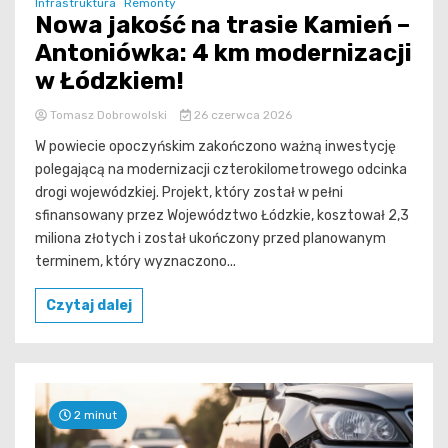
Infrastruktura
Remonty
Nowa jakość na trasie Kamień –
Antoniówka: 4 km modernizacji
w Łódzkiem!
Tomasz Dobrowolski
26 czerwca 2026
W powiecie opoczyńskim zakończono ważną inwestycję
polegającą na modernizacji czterokilometrowego odcinka
drogi wojewódzkiej. Projekt, który został w pełni
sfinansowany przez Województwo Łódzkie, kosztował 2,3
miliona złotych i został ukończony przed planowanym
terminem, który wyznaczono...
Czytaj dalej
2 minut