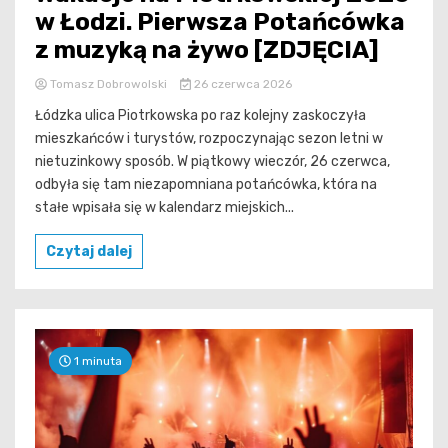
w Łodzi. Pierwsza Potańcówka
z muzyką na żywo [ZDJĘCIA]
Tomasz Dobrowolski
26 czerwca 2026
Łódzka ulica Piotrkowska po raz kolejny zaskoczyła
mieszkańców i turystów, rozpoczynając sezon letni w
nietuzinkowy sposób. W piątkowy wieczór, 26 czerwca,
odbyła się tam niezapomniana potańcówka, która na
stałe wpisała się w kalendarz miejskich...
Czytaj dalej
1 minuta