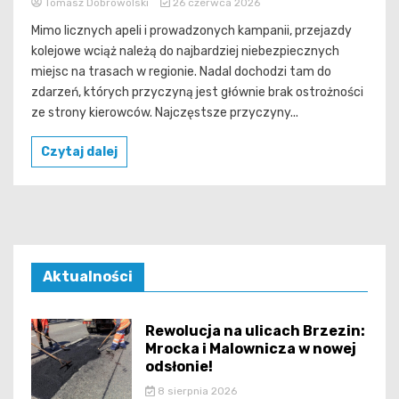
Tomasz Dobrowolski
26 czerwca 2026
Mimo licznych apeli i prowadzonych kampanii, przejazdy
kolejowe wciąż należą do najbardziej niebezpiecznych
miejsc na trasach w regionie. Nadal dochodzi tam do
zdarzeń, których przyczyną jest głównie brak ostrożności
ze strony kierowców. Najczęstsze przyczyny...
Czytaj dalej
Aktualności
Rewolucja na ulicach Brzezin:
Mrocka i Malownicza w nowej
odsłonie!
8 sierpnia 2026