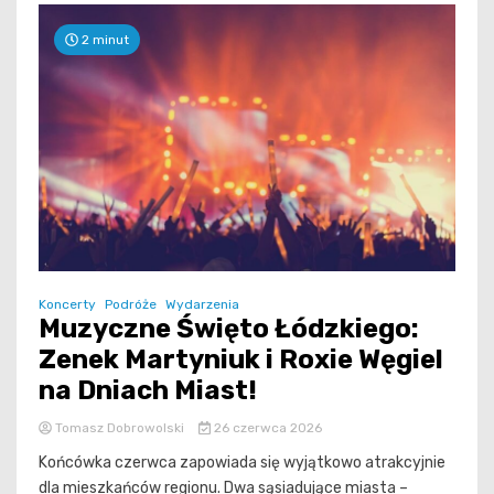
2 minut
Koncerty
Podróże
Wydarzenia
Muzyczne Święto Łódzkiego:
Zenek Martyniuk i Roxie Węgiel
na Dniach Miast!
Tomasz Dobrowolski
26 czerwca 2026
Końcówka czerwca zapowiada się wyjątkowo atrakcyjnie
dla mieszkańców regionu. Dwa sąsiadujące miasta –