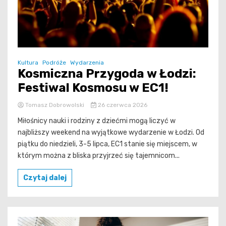
Kultura
Podróże
Wydarzenia
Kosmiczna Przygoda w Łodzi:
Festiwal Kosmosu w EC1!
Tomasz Dobrowolski
26 czerwca 2026
Miłośnicy nauki i rodziny z dziećmi mogą liczyć w
najbliższy weekend na wyjątkowe wydarzenie w Łodzi. Od
piątku do niedzieli, 3-5 lipca, EC1 stanie się miejscem, w
którym można z bliska przyjrzeć się tajemnicom...
Czytaj dalej