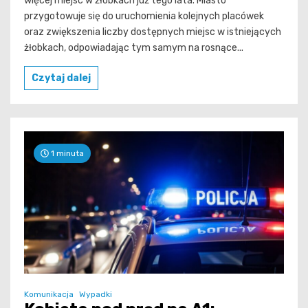
więcej miejsc w żłobkach już tego lata. Miasto
przygotowuje się do uruchomienia kolejnych placówek
oraz zwiększenia liczby dostępnych miejsc w istniejących
żłobkach, odpowiadając tym samym na rosnące...
Czytaj dalej
1 minuta
Komunikacja
Wypadki