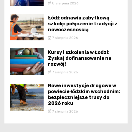
8 sierpnia 2026
Łódź odnawia zabytkową
szkołę: połączenie tradycji z
nowoczesnością
7 sierpnia 2026
Kursy i szkolenia w Łodzi:
Zyskaj dofinansowanie na
rozwój!
7 sierpnia 2026
Nowe inwestycje drogowe w
powiecie łódzkim wschodnim:
bezpieczniejsze trasy do
2026 roku
7 sierpnia 2026