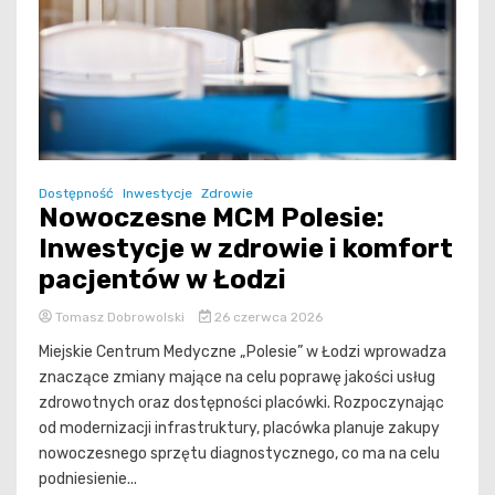
Dostępność
Inwestycje
Zdrowie
Nowoczesne MCM Polesie:
Inwestycje w zdrowie i komfort
pacjentów w Łodzi
Tomasz Dobrowolski
26 czerwca 2026
Miejskie Centrum Medyczne „Polesie” w Łodzi wprowadza
znaczące zmiany mające na celu poprawę jakości usług
zdrowotnych oraz dostępności placówki. Rozpoczynając
od modernizacji infrastruktury, placówka planuje zakupy
nowoczesnego sprzętu diagnostycznego, co ma na celu
podniesienie...