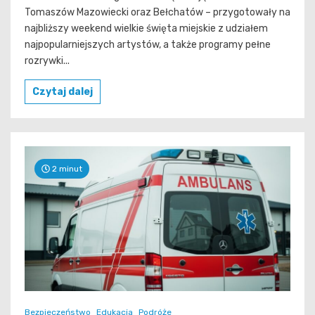
Tomaszów Mazowiecki oraz Bełchatów – przygotowały na
najbliższy weekend wielkie święta miejskie z udziałem
najpopularniejszych artystów, a także programy pełne
rozrywki...
Czytaj dalej
2 minut
Bezpieczeństwo
Edukacja
Podróże