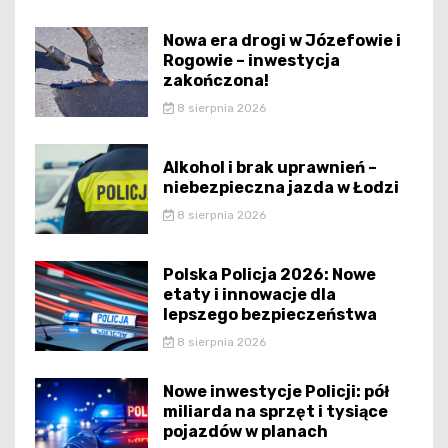
Nowa era drogi w Józefowie i
Rogowie – inwestycja
zakończona!
8 sierpnia 2026
Alkohol i brak uprawnień –
niebezpieczna jazda w Łodzi
8 sierpnia 2026
Polska Policja 2026: Nowe
etaty i innowacje dla
lepszego bezpieczeństwa
8 sierpnia 2026
Nowe inwestycje Policji: pół
miliarda na sprzęt i tysiące
pojazdów w planach