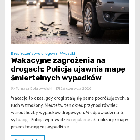
Bezpieczeństwo drogowe
Wypadki
Wakacyjne zagrożenia na
drogach: Policja ujawnia mapę
śmiertelnych wypadków
Tomasz Dobrowolski
26 czerwca 2026
Wakacje to czas, gdy drogi stają się pełne podróżujących, a
ruch wzmożony. Niestety, ten okres przynosi również
wzrost liczby wypadków drogowych. W odpowiedzi na tę
sytuację, Policja wprowadziła regularne aktualizacje mapy
przedstawiającej wypadki ze...