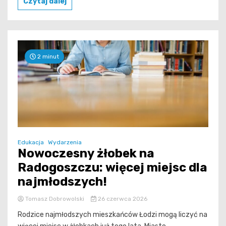
Czytaj dalej
2 minut
Edukacja
Wydarzenia
Nowoczesny żłobek na
Radogoszczu: więcej miejsc dla
najmłodszych!
Tomasz Dobrowolski
26 czerwca 2026
Rodzice najmłodszych mieszkańców Łodzi mogą liczyć na