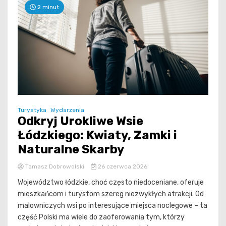
2 minut
Turystyka
Wydarzenia
Odkryj Urokliwe Wsie
Łódzkiego: Kwiaty, Zamki i
Naturalne Skarby
Tomasz Dobrowolski
26 czerwca 2026
Województwo łódzkie, choć często niedoceniane, oferuje
mieszkańcom i turystom szereg niezwykłych atrakcji. Od
malowniczych wsi po interesujące miejsca noclegowe – ta
część Polski ma wiele do zaoferowania tym, którzy