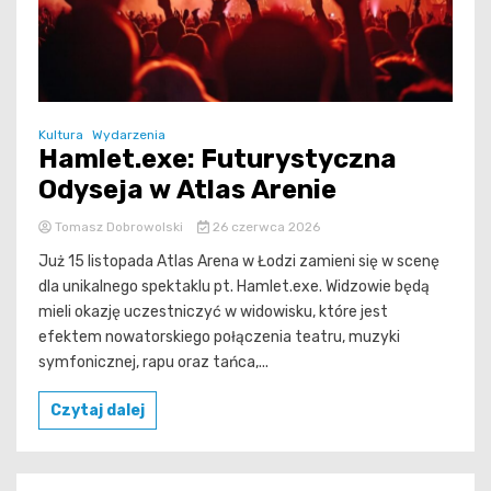
Kultura
Wydarzenia
Hamlet.exe: Futurystyczna
Odyseja w Atlas Arenie
Tomasz Dobrowolski
26 czerwca 2026
Już 15 listopada Atlas Arena w Łodzi zamieni się w scenę
dla unikalnego spektaklu pt. Hamlet.exe. Widzowie będą
mieli okazję uczestniczyć w widowisku, które jest
efektem nowatorskiego połączenia teatru, muzyki
symfonicznej, rapu oraz tańca,...
Czytaj dalej