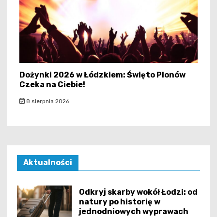
Dożynki 2026 w Łódzkiem: Święto Plonów
Czeka na Ciebie!
8 sierpnia 2026
Aktualności
Odkryj skarby wokół Łodzi: od
natury po historię w
jednodniowych wyprawach