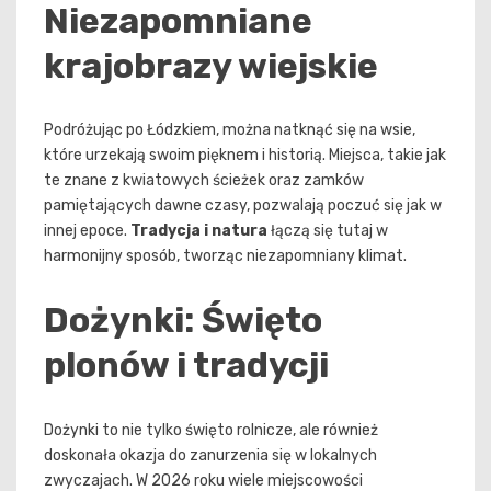
Niezapomniane
krajobrazy wiejskie
Podróżując po Łódzkiem, można natknąć się na wsie,
które urzekają swoim pięknem i historią. Miejsca, takie jak
te znane z kwiatowych ścieżek oraz zamków
pamiętających dawne czasy, pozwalają poczuć się jak w
innej epoce.
Tradycja i natura
łączą się tutaj w
harmonijny sposób, tworząc niezapomniany klimat.
Dożynki: Święto
plonów i tradycji
Dożynki to nie tylko święto rolnicze, ale również
doskonała okazja do zanurzenia się w lokalnych
zwyczajach. W 2026 roku wiele miejscowości