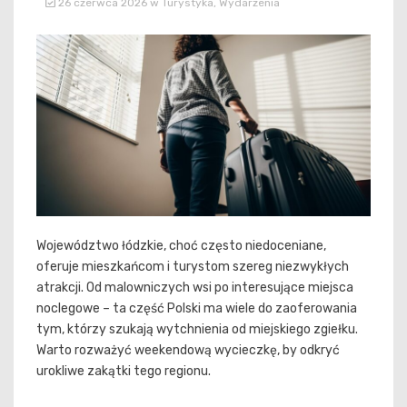
26 czerwca 2026
w
Turystyka
,
Wydarzenia
Województwo łódzkie, choć często niedoceniane,
oferuje mieszkańcom i turystom szereg niezwykłych
atrakcji. Od malowniczych wsi po interesujące miejsca
noclegowe – ta część Polski ma wiele do zaoferowania
tym, którzy szukają wytchnienia od miejskiego zgiełku.
Warto rozważyć weekendową wycieczkę, by odkryć
urokliwe zakątki tego regionu.