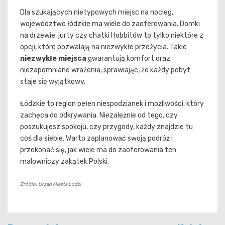
Dla szukających nietypowych miejsc na nocleg,
województwo łódzkie ma wiele do zaoferowania. Domki
na drzewie, jurty czy chatki Hobbitów to tylko niektóre z
opcji, które pozwalają na niezwykłe przeżycia. Takie
niezwykłe miejsca
gwarantują komfort oraz
niezapomniane wrażenia, sprawiając, że każdy pobyt
staje się wyjątkowy.
Łódzkie to region pełen niespodzianek i możliwości, który
zachęca do odkrywania. Niezależnie od tego, czy
poszukujesz spokoju, czy przygody, każdy znajdzie tu
coś dla siebie. Warto zaplanować swoją podróż i
przekonać się, jak wiele ma do zaoferowania ten
malowniczy zakątek Polski.
Źródło: Urząd Miasta Łodzi
Nawigacja