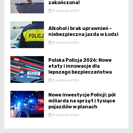
zakończona!
8 sierpnia 2026
Alkohol i brak uprawnień –
niebezpieczna jazda w Łodzi
8 sierpnia 2026
Polska Policja 2026: Nowe
etaty i innowacje dla
lepszego bezpieczeństwa
8 sierpnia 2026
Nowe inwestycje Policji: pół
miliarda na sprzęt i tysiące
pojazdów w planach
8 sierpnia 2026