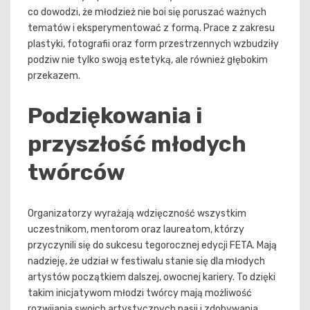
co dowodzi, że młodzież nie boi się poruszać ważnych
tematów i eksperymentować z formą. Prace z zakresu
plastyki, fotografii oraz form przestrzennych wzbudziły
podziw nie tylko swoją estetyką, ale również głębokim
przekazem.
Podziękowania i
przyszłość młodych
twórców
Organizatorzy wyrażają wdzięczność wszystkim
uczestnikom, mentorom oraz laureatom, którzy
przyczynili się do sukcesu tegorocznej edycji FETA. Mają
nadzieję, że udział w festiwalu stanie się dla młodych
artystów początkiem dalszej, owocnej kariery. To dzięki
takim inicjatywom młodzi twórcy mają możliwość
rozwijania swoich artystycznych pasji i zdobywania