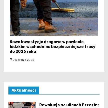
Nowe inwestycje drogowe w powiecie
łódzkim wschodnim: bezpieczniejsze trasy
do 2026 roku
7 sierpnia 2026
Aktualności
Rewolucja na ulicach Brzezin: