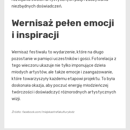
niezbędnych doświadczeń.
Wernisaż pełen emocji
i inspiracji
Wernisaż festiwalu to wydarzenie, które na długo
pozostanie w pamięci uczestników i gości. Fotorelacja z
tego wieczoru ukazuje nie tylko imponujące dzieła
młodych artystów, ale także emocje i zaangażowanie,
które towarzyszyły każdemu etapowi projektu. To była
doskonała okazja, aby poczuć energię młodzieńczej
twórczości i doświadczyć różnorodnych artystycznych
wizji.
Źródło: facebook.com/miejskastrefakulturylodz