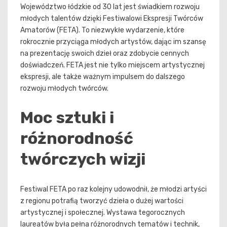
Województwo łódzkie od 30 lat jest świadkiem rozwoju
młodych talentów dzięki Festiwalowi Ekspresji Twórców
Amatorów (FETA). To niezwykłe wydarzenie, które
rokrocznie przyciąga młodych artystów, dając im szansę
na prezentację swoich dzieł oraz zdobycie cennych
doświadczeń. FETA jest nie tylko miejscem artystycznej
ekspresji, ale także ważnym impulsem do dalszego
rozwoju młodych twórców.
Moc sztuki i
różnorodność
twórczych wizji
Festiwal FETA po raz kolejny udowodnił, że młodzi artyści
z regionu potrafią tworzyć dzieła o dużej wartości
artystycznej i społecznej. Wystawa tegorocznych
laureatów była pełna różnorodnych tematów i technik,