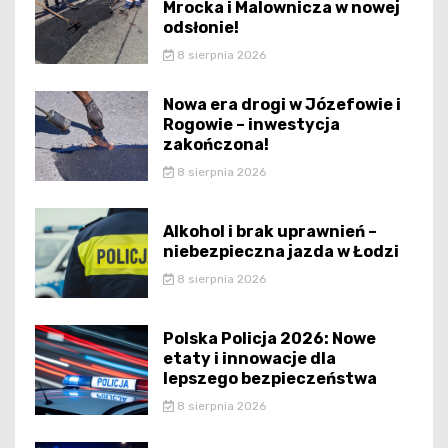
Mrocka i Malownicza w nowej
odsłonie!
8 sierpnia 2026
Nowa era drogi w Józefowie i
Rogowie – inwestycja
zakończona!
8 sierpnia 2026
Alkohol i brak uprawnień –
niebezpieczna jazda w Łodzi
8 sierpnia 2026
Polska Policja 2026: Nowe
etaty i innowacje dla
lepszego bezpieczeństwa
8 sierpnia 2026