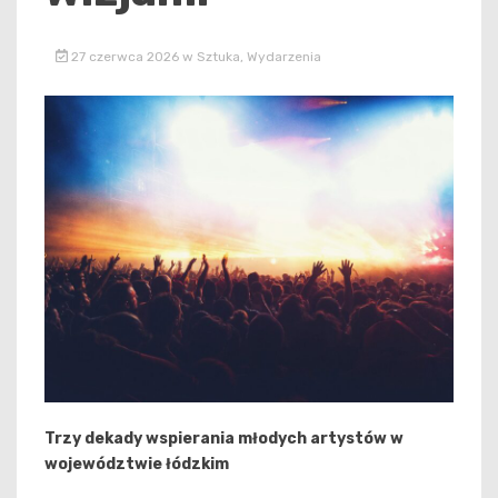
27 czerwca 2026
w
Sztuka
,
Wydarzenia
Trzy dekady wspierania młodych artystów w
województwie łódzkim