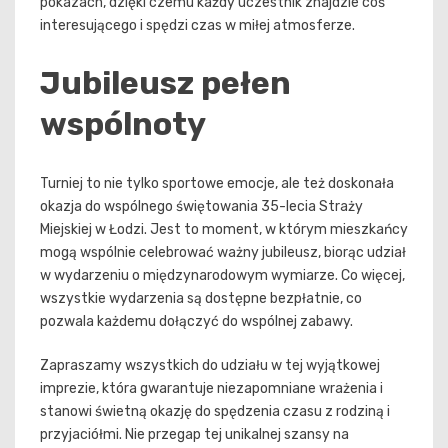
pokazach, dzięki czemu każdy uczestnik znajdzie coś
interesującego i spędzi czas w miłej atmosferze.
Jubileusz pełen
wspólnoty
Turniej to nie tylko sportowe emocje, ale też doskonała
okazja do wspólnego świętowania 35-lecia Straży
Miejskiej w Łodzi. Jest to moment, w którym mieszkańcy
mogą wspólnie celebrować ważny jubileusz, biorąc udział
w wydarzeniu o międzynarodowym wymiarze. Co więcej,
wszystkie wydarzenia są dostępne bezpłatnie, co
pozwala każdemu dołączyć do wspólnej zabawy.
Zapraszamy wszystkich do udziału w tej wyjątkowej
imprezie, która gwarantuje niezapomniane wrażenia i
stanowi świetną okazję do spędzenia czasu z rodziną i
przyjaciółmi. Nie przegap tej unikalnej szansy na