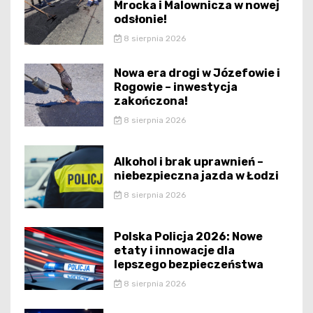
Mrocka i Malownicza w nowej
odsłonie!
8 sierpnia 2026
Nowa era drogi w Józefowie i
Rogowie – inwestycja
zakończona!
8 sierpnia 2026
Alkohol i brak uprawnień –
niebezpieczna jazda w Łodzi
8 sierpnia 2026
Polska Policja 2026: Nowe
etaty i innowacje dla
lepszego bezpieczeństwa
8 sierpnia 2026