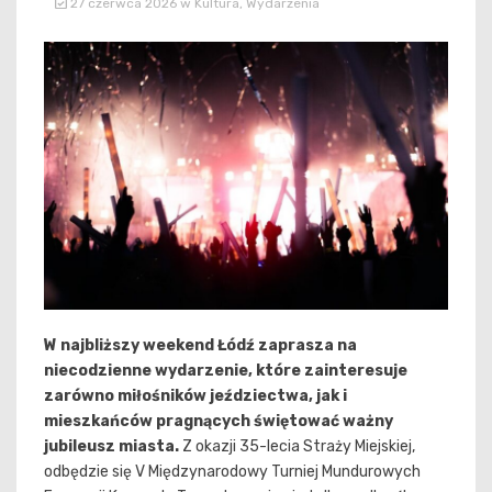
27 czerwca 2026
w
Kultura
,
Wydarzenia
W najbliższy weekend Łódź zaprasza na
niecodzienne wydarzenie, które zainteresuje
zarówno miłośników jeździectwa, jak i
mieszkańców pragnących świętować ważny
jubileusz miasta.
Z okazji 35-lecia Straży Miejskiej,
odbędzie się V Międzynarodowy Turniej Mundurowych