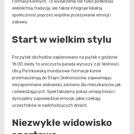
Formacji Konnych. To wydarzenie nie tylko podkreśla
wieloletnią tradycję, ale także integruje lokalną
społeczność poprzez wspólne przeżywanie emocji i
zabawy.
Start w wielkim stylu
Początek obchodów zaplanowano na piątek o godzinie
16:00, kiedy to uroczysta parada wyruszy z pl. Wolności.
Ulicą Piotrkowską mundurowe formacje konne
przemaszerują do Stajni Jednorożców, zapewniając
niezapomniane widowisko zarówno dla mieszkańców, jak
i odwiedzających. Spektakularny pokaz umiejętności i
dyscypliny zapowiedział emocje, jakie czekają
uczestników w nadchodzących dniach.
Niezwykłe widowisko