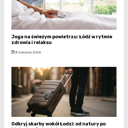
Joga na świeżym powietrzu: Łódź w rytmie
zdrowia i relaksu
8 sierpnia 2026
Odkryj skarby wokół Łodzi: od natury po