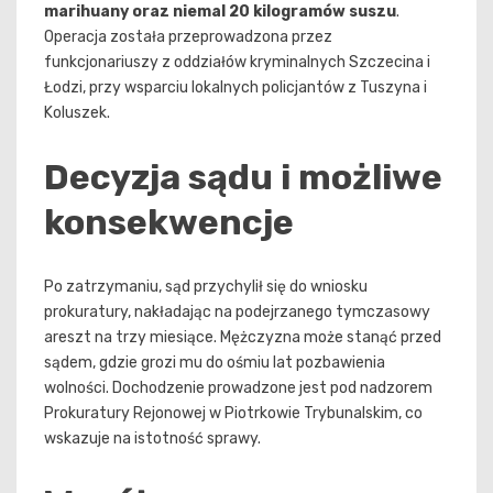
marihuany oraz niemal 20 kilogramów suszu
.
Operacja została przeprowadzona przez
funkcjonariuszy z oddziałów kryminalnych Szczecina i
Łodzi, przy wsparciu lokalnych policjantów z Tuszyna i
Koluszek.
Decyzja sądu i możliwe
konsekwencje
Po zatrzymaniu, sąd przychylił się do wniosku
prokuratury, nakładając na podejrzanego tymczasowy
areszt na trzy miesiące. Mężczyzna może stanąć przed
sądem, gdzie grozi mu do ośmiu lat pozbawienia
wolności. Dochodzenie prowadzone jest pod nadzorem
Prokuratury Rejonowej w Piotrkowie Trybunalskim, co
wskazuje na istotność sprawy.