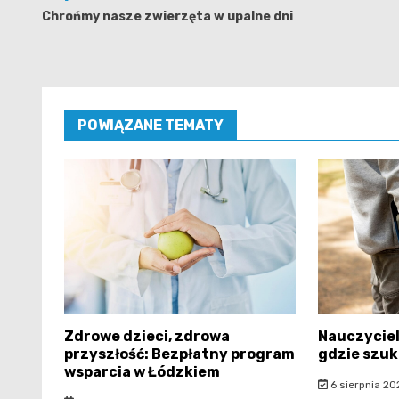
wpisu
Chrońmy nasze zwierzęta w upalne dni
POWIĄZANE TEMATY
Zdrowe dzieci, zdrowa
Nauczyciel
przyszłość: Bezpłatny program
gdzie szuk
wsparcia w Łódzkiem
6 sierpnia 20