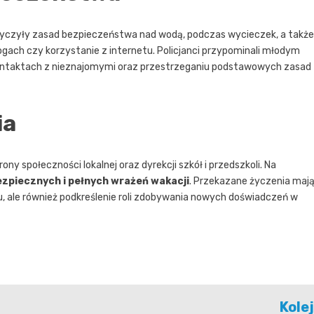
tyczyły zasad bezpieczeństwa nad wodą, podczas wycieczek, a także
ogach czy korzystanie z internetu. Policjanci przypominali młodym
ontaktach z nieznajomymi oraz przestrzeganiu podstawowych zasad
ia
y społeczności lokalnej oraz dyrekcji szkół i przedszkoli. Na
ezpiecznych i pełnych wrażeń wakacji
. Przekazane życzenia maj
, ale również podkreślenie roli zdobywania nowych doświadczeń w
Kole