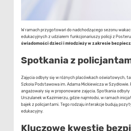
W ramach przygotowań do nadchodzącego sezonu wakacyj
edukacyjnych z udziałem funkcjonariuszy policji z Poster
świadomości dzieci i młodzieży w zakresie bezpie
Spotkania z policjantam
Zajęcia odbyły się w różnych placówkach oświatowych, tak
Szkoła Podstawowa im. Adama Mickiewicza w Szydłowie. P
angażowały się w proponowane zajęcia. Spotkania odbyły
Urszulanek w Kazimierzu, gdzie najmłodsi, w ramach inicja
bajek z policjantami. Tego rodzaju interakcje budują pozy
edukacyjny.
Kluczowe kwestie bezp