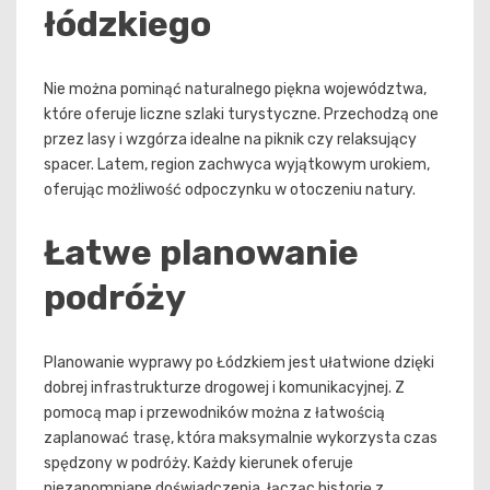
łódzkiego
Nie można pominąć naturalnego piękna województwa,
które oferuje liczne szlaki turystyczne. Przechodzą one
przez lasy i wzgórza idealne na piknik czy relaksujący
spacer. Latem, region zachwyca wyjątkowym urokiem,
oferując możliwość odpoczynku w otoczeniu natury.
Łatwe planowanie
podróży
Planowanie wyprawy po Łódzkiem jest ułatwione dzięki
dobrej infrastrukturze drogowej i komunikacyjnej. Z
pomocą map i przewodników można z łatwością
zaplanować trasę, która maksymalnie wykorzysta czas
spędzony w podróży. Każdy kierunek oferuje
niezapomniane doświadczenia, łącząc historię z