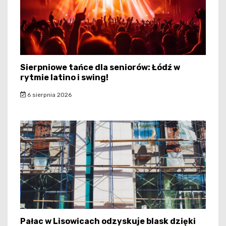
Sierpniowe tańce dla seniorów: Łódź w
rytmie latino i swing!
6 sierpnia 2026
Pałac w Lisowicach odzyskuje blask dzięki