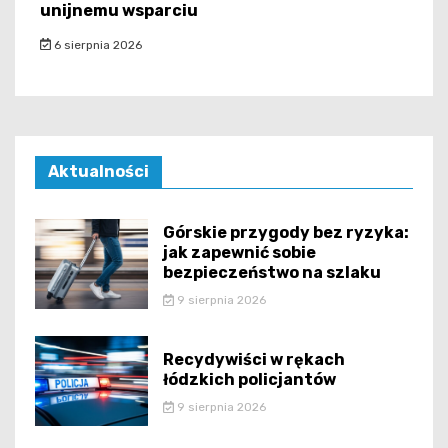
unijnemu wsparciu
6 sierpnia 2026
Aktualności
Górskie przygody bez ryzyka:
jak zapewnić sobie
bezpieczeństwo na szlaku
9 sierpnia 2026
Recydywiści w rękach
łódzkich policjantów
9 sierpnia 2026