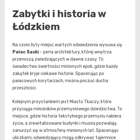
Zabytki i historia w
Łódzkiem
Na czoło listy miejsc wartych odwiedzenia wysuwa się
Pałac Saski
– perła architektury, której wnętrza
przenoszą zwiedzających w dawne czasy. To
świadectwo świetności minionych epok, gdzie każdy
zakątek kryje ciekawe historie. Spacerując po
pałacowych korytarzach, można poczuć ducha
przeszłości.
Kolejnym przystankiem jest Miasto Tkaczy, które
przyciąga miłośników przemysłowego dziedzictwa. To
miejsce, gdzie historia tekstylnego przemysłu nabiera
życia, a zrewitalizowane budynki i muzea pozwalają
zanurzyć się w atmosferę minionych lat. Spacerując
uliczkami, odwiedzający mogą odkrywać tajemnice