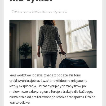
28 czerwca 2026
w
Kultura
,
Wycieczki
Województwo łódzkie, znane z bogatej historii i
urokliwych krajobrazów, stanowi idealne miejsce na
letnią eksplorację. Od fascynujących zabytków po
malownicze szlaki, region oferuje atrakcje dla każdego,
niezależnie od preferowanego środka transportu. Oto co
warto odkryć.