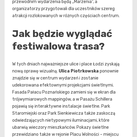
przewodnim wydarzenia będą „Marzenia”, a
organizatorzy przygotowali dla uczestników szereg
atrakcji rozlokowanych w różnych częściach centrum.
Jak będzie wyglądać
festiwalowa trasa?
W tych dniach najważniejsze ulice i place Łodzi zyskają
nową oprawę wizualną.
Ulica Piotrkowska
ponownie
znajdzie się w centrum wydarzeń i zostanie
udekorowana efektownymi projekcjami świetlnymi.
Fasada Pałacu Poznańskiego zamieni się w ekran dla
trójwymiarowych mappingów, a w Pasażu Schillera
pojawią się interaktywne instalacje świetlne. Park
Staromiejski oraz Park Sienkiewicza także zaskoczą
odwiedzających nietypowymi iluminacjami, które
ubarwią wieczory mieszkańców. Pokazy świetlne
przewidziano także w rejonie Placu Wolności – miejscu