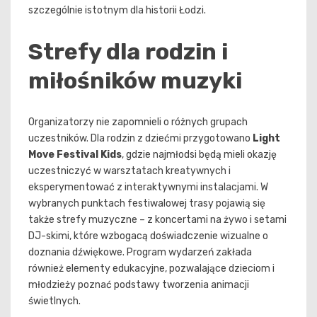
szczególnie istotnym dla historii Łodzi.
Strefy dla rodzin i
miłośników muzyki
Organizatorzy nie zapomnieli o różnych grupach
uczestników. Dla rodzin z dziećmi przygotowano
Light
Move Festival Kids
, gdzie najmłodsi będą mieli okazję
uczestniczyć w warsztatach kreatywnych i
eksperymentować z interaktywnymi instalacjami. W
wybranych punktach festiwalowej trasy pojawią się
także strefy muzyczne – z koncertami na żywo i setami
DJ-skimi, które wzbogacą doświadczenie wizualne o
doznania dźwiękowe. Program wydarzeń zakłada
również elementy edukacyjne, pozwalające dzieciom i
młodzieży poznać podstawy tworzenia animacji
świetlnych.