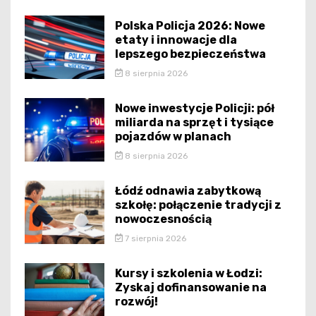
Polska Policja 2026: Nowe
etaty i innowacje dla
lepszego bezpieczeństwa
8 sierpnia 2026
Nowe inwestycje Policji: pół
miliarda na sprzęt i tysiące
pojazdów w planach
8 sierpnia 2026
Łódź odnawia zabytkową
szkołę: połączenie tradycji z
nowoczesnością
7 sierpnia 2026
Kursy i szkolenia w Łodzi:
Zyskaj dofinansowanie na
rozwój!