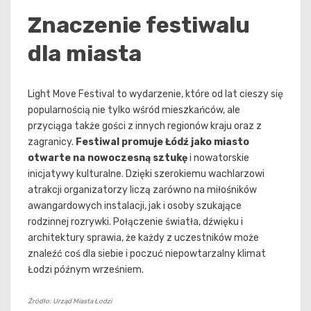
Znaczenie festiwalu
dla miasta
Light Move Festival to wydarzenie, które od lat cieszy się
popularnością nie tylko wśród mieszkańców, ale
przyciąga także gości z innych regionów kraju oraz z
zagranicy.
Festiwal promuje Łódź jako miasto
otwarte na nowoczesną sztukę
i nowatorskie
inicjatywy kulturalne. Dzięki szerokiemu wachlarzowi
atrakcji organizatorzy liczą zarówno na miłośników
awangardowych instalacji, jak i osoby szukające
rodzinnej rozrywki. Połączenie światła, dźwięku i
architektury sprawia, że każdy z uczestników może
znaleźć coś dla siebie i poczuć niepowtarzalny klimat
Łodzi późnym wrześniem.
Źródło: Urząd Miasta Łodzi