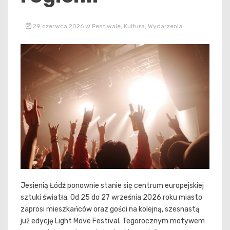
29 czerwca 2026
w
Festiwale
,
Kultura
,
Wydarzenia
Jesienią Łódź ponownie stanie się centrum europejskiej
sztuki światła. Od 25 do 27 września 2026 roku miasto
zaprosi mieszkańców oraz gości na kolejną, szesnastą
już edycję Light Move Festival. Tegorocznym motywem