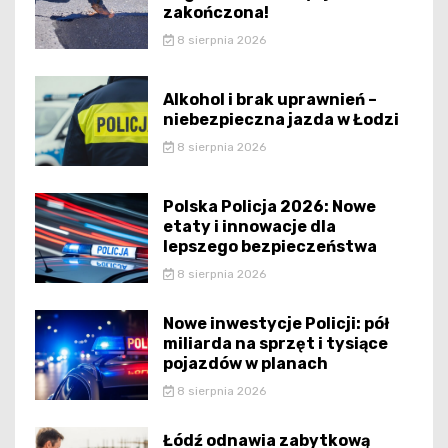
zakończona!
8 sierpnia 2026
Alkohol i brak uprawnień –
niebezpieczna jazda w Łodzi
8 sierpnia 2026
Polska Policja 2026: Nowe
etaty i innowacje dla
lepszego bezpieczeństwa
8 sierpnia 2026
Nowe inwestycje Policji: pół
miliarda na sprzęt i tysiące
pojazdów w planach
8 sierpnia 2026
Łódź odnawia zabytkową