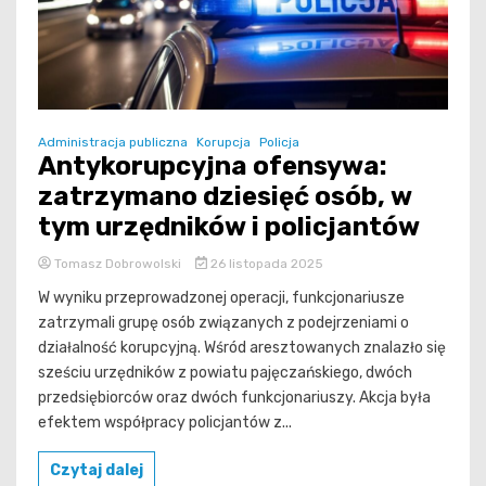
Administracja publiczna
Korupcja
Policja
Antykorupcyjna ofensywa:
zatrzymano dziesięć osób, w
tym urzędników i policjantów
Tomasz Dobrowolski
26 listopada 2025
W wyniku przeprowadzonej operacji, funkcjonariusze
zatrzymali grupę osób związanych z podejrzeniami o
działalność korupcyjną. Wśród aresztowanych znalazło się
sześciu urzędników z powiatu pajęczańskiego, dwóch
przedsiębiorców oraz dwóch funkcjonariuszy. Akcja była
efektem współpracy policjantów z...
Czytaj dalej