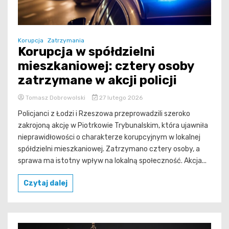
Korupcja
Zatrzymania
Korupcja w spółdzielni
mieszkaniowej: cztery osoby
zatrzymane w akcji policji
Tomasz Dobrowolski
27 lutego 2026
Policjanci z Łodzi i Rzeszowa przeprowadzili szeroko
zakrojoną akcję w Piotrkowie Trybunalskim, która ujawniła
nieprawidłowości o charakterze korupcyjnym w lokalnej
spółdzielni mieszkaniowej. Zatrzymano cztery osoby, a
sprawa ma istotny wpływ na lokalną społeczność. Akcja...
Czytaj dalej