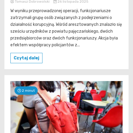
Tomasz Dobrowolski
26 listopada 2025
W wyniku przeprowadzonej operacji, funkcjonariusze
zatrzymali grupę osób związanych z podejrzeniami o
działalność korupcyjną. Wśród aresztowanych znalazło się
sześciu urzędników z powiatu pajęczańskiego, dwóch
przedsiębiorców oraz dwóch funkcjonariuszy. Akcja była
efektem współpracy policjantów z...
Czytaj dalej
2 minut