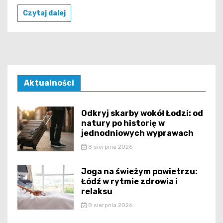
Czytaj dalej
Aktualności
Odkryj skarby wokół Łodzi: od
natury po historię w
jednodniowych wyprawach
8 sierpnia 2026
Joga na świeżym powietrzu:
Łódź w rytmie zdrowia i
relaksu
8 sierpnia 2026