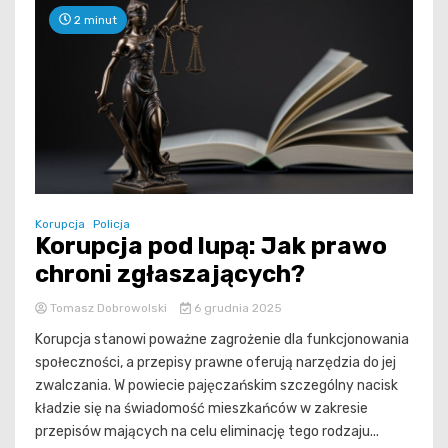
2 minut
Korupcja
Policja
Korupcja pod lupą: Jak prawo
chroni zgłaszających?
Tomasz Dobrowolski
6 grudnia 2025
Korupcja stanowi poważne zagrożenie dla funkcjonowania
społeczności, a przepisy prawne oferują narzędzia do jej
zwalczania. W powiecie pajęczańskim szczególny nacisk
kładzie się na świadomość mieszkańców w zakresie
przepisów mających na celu eliminację tego rodzaju...