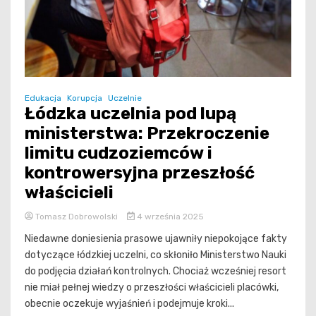
Edukacja
Korupcja
Uczelnie
Łódzka uczelnia pod lupą
ministerstwa: Przekroczenie
limitu cudzoziemców i
kontrowersyjna przeszłość
właścicieli
Tomasz Dobrowolski
4 września 2025
Niedawne doniesienia prasowe ujawniły niepokojące fakty
dotyczące łódzkiej uczelni, co skłoniło Ministerstwo Nauki
do podjęcia działań kontrolnych. Chociaż wcześniej resort
nie miał pełnej wiedzy o przeszłości właścicieli placówki,
obecnie oczekuje wyjaśnień i podejmuje kroki...