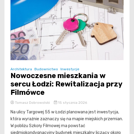
Architektura
Budownictwo
Inwestycje
Nowoczesne mieszkania w
sercu Łodzi: Rewitalizacja przy
Filmówce
Tomasz Dobrowolski
15 stycznia 2026
Na ulicy Targowej 55 w Łodzi planowana jest inwestycja,
która wyraźnie zaznaczy się na mapie miejskich przemian.
W pobliżu Szkoły Filmowej ma powstać
siedmiokondygnacyjny budynek mieszkalny liczący około