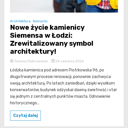
Architektura
Remonty
Nowe życie kamienicy
Siemensa w Łodzi:
Zrewitalizowany symbol
architektury!
Tomasz Dobrowolski
24 czerwca 2026
Łódzka kamienica pod adresem Piotrkowska 96, po
długotrwałym procesie renowacji, ponownie zachwyca
swoją architekturą. Po latach zaniedbań, dzięki wysiłkom
konserwatorów, budynek odzyskał dawną świetność i stał
się jednym z centralnych punktów miasta. Odnowienie
historycznego...
Czytaj dalej