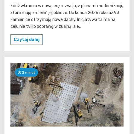
Łódź wkracza w nową erę rozwoju, z planami modernizacji,
które mają zmienić jej oblicze. Do końca 2026 roku aż 93
kamienice otrzymają nowe dachy. Inicjatywa ta ma na
celu nie tylko poprawę wizualną, ale...
Czytaj dalej
2 minut