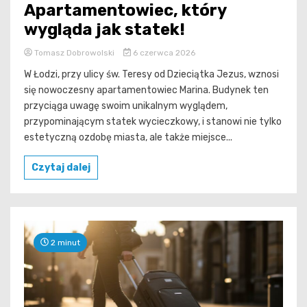
Apartamentowiec, który
wygląda jak statek!
Tomasz Dobrowolski
6 czerwca 2026
W Łodzi, przy ulicy św. Teresy od Dzieciątka Jezus, wznosi
się nowoczesny apartamentowiec Marina. Budynek ten
przyciąga uwagę swoim unikalnym wyglądem,
przypominającym statek wycieczkowy, i stanowi nie tylko
estetyczną ozdobę miasta, ale także miejsce...
Czytaj dalej
2 minut