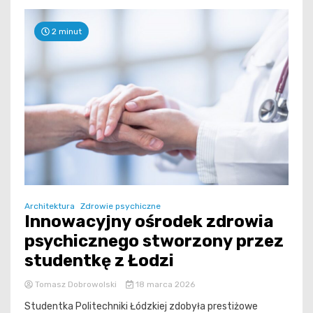
2 minut
Architektura
Zdrowie psychiczne
Innowacyjny ośrodek zdrowia
psychicznego stworzony przez
studentkę z Łodzi
Tomasz Dobrowolski
18 marca 2026
Studentka Politechniki Łódzkiej zdobyła prestiżowe