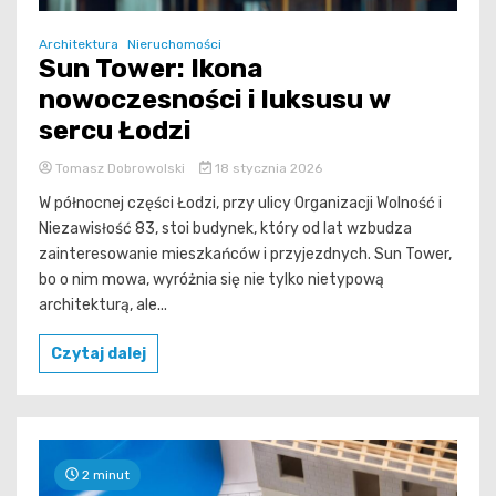
Architektura
Nieruchomości
Sun Tower: Ikona
nowoczesności i luksusu w
sercu Łodzi
Tomasz Dobrowolski
18 stycznia 2026
W północnej części Łodzi, przy ulicy Organizacji Wolność i
Niezawisłość 83, stoi budynek, który od lat wzbudza
zainteresowanie mieszkańców i przyjezdnych. Sun Tower,
bo o nim mowa, wyróżnia się nie tylko nietypową
architekturą, ale...
Czytaj dalej
2 minut