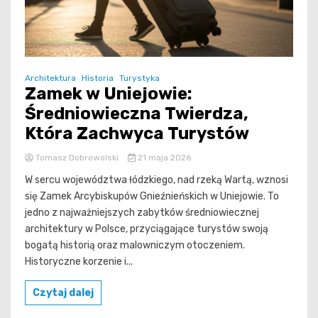
Architektura
Historia
Turystyka
Zamek w Uniejowie:
Średniowieczna Twierdza,
Która Zachwyca Turystów
Tomasz Dobrowolski
21 maja 2026
W sercu województwa łódzkiego, nad rzeką Wartą, wznosi
się Zamek Arcybiskupów Gnieźnieńskich w Uniejowie. To
jedno z najważniejszych zabytków średniowiecznej
architektury w Polsce, przyciągające turystów swoją
bogatą historią oraz malowniczym otoczeniem.
Historyczne korzenie i...
Czytaj dalej