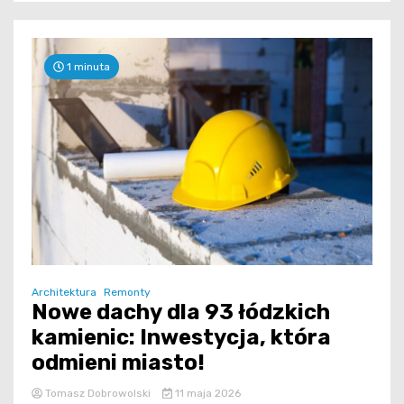
1 minuta
Architektura
Remonty
Nowe dachy dla 93 łódzkich
kamienic: Inwestycja, która
odmieni miasto!
Tomasz Dobrowolski
11 maja 2026