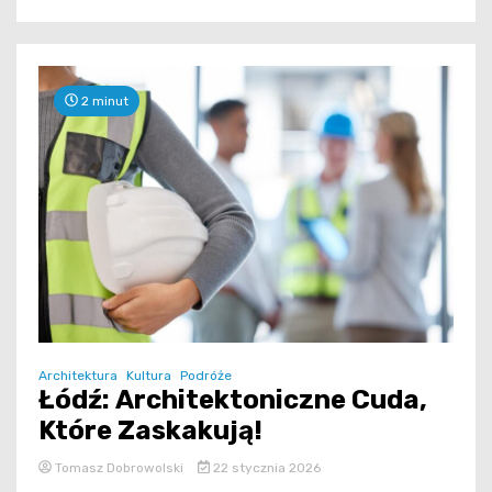
2 minut
Architektura
Kultura
Podróże
Łódź: Architektoniczne Cuda,
Które Zaskakują!
Tomasz Dobrowolski
22 stycznia 2026