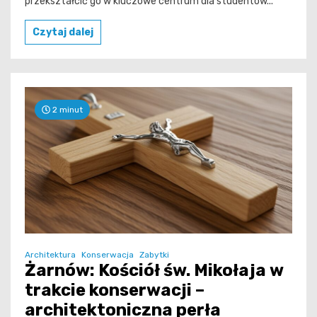
przekształcić go w kluczowe centrum dla studentów...
Czytaj dalej
2 minut
Architektura
Konserwacja
Zabytki
Żarnów: Kościół św. Mikołaja w
trakcie konserwacji –
architektoniczna perła