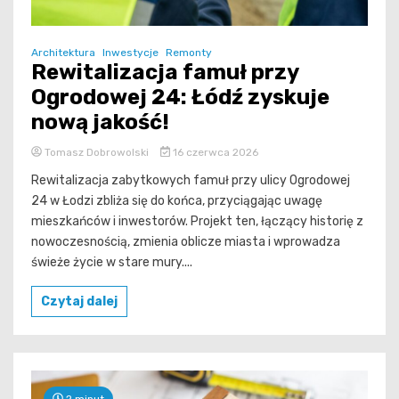
Architektura
Inwestycje
Remonty
Rewitalizacja famuł przy
Ogrodowej 24: Łódź zyskuje
nową jakość!
Tomasz Dobrowolski
16 czerwca 2026
Rewitalizacja zabytkowych famuł przy ulicy Ogrodowej
24 w Łodzi zbliża się do końca, przyciągając uwagę
mieszkańców i inwestorów. Projekt ten, łączący historię z
nowoczesnością, zmienia oblicze miasta i wprowadza
świeże życie w stare mury....
Czytaj dalej
2 minut