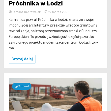
Próchnika w Łodzi
Tomasz Dobrowolski
19 marca 2026
Kamienica przy ul. Próchnika w Łodzi, znana ze swojej
imponującej architektury, przejdzie wkrótce gruntowną
rewitalizację, na którą przeznaczono środki z Funduszy
Europejskich. To przedsięwzięcie jest częścią szeroko
zakrojonego projektu modernizacji centrum Łodzi, który
ma...
Czytaj dalej
2 minut