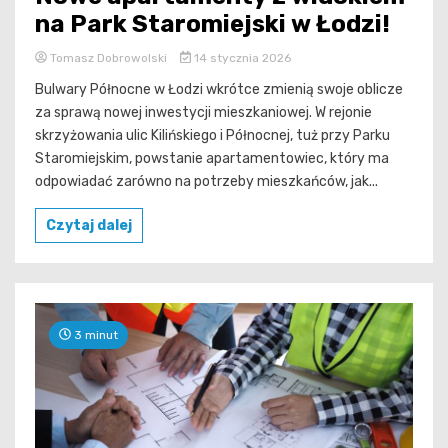
na Park Staromiejski w Łodzi!
Tomasz Dobrowolski
14 stycznia 2026
Bulwary Północne w Łodzi wkrótce zmienią swoje oblicze
za sprawą nowej inwestycji mieszkaniowej. W rejonie
skrzyżowania ulic Kilińskiego i Północnej, tuż przy Parku
Staromiejskim, powstanie apartamentowiec, który ma
odpowiadać zarówno na potrzeby mieszkańców, jak...
Czytaj dalej
3 minut