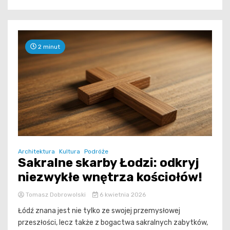
2 minut
Architektura
Kultura
Podróże
Sakralne skarby Łodzi: odkryj
niezwykłe wnętrza kościołów!
Tomasz Dobrowolski
6 kwietnia 2026
Łódź znana jest nie tylko ze swojej przemysłowej
przeszłości, lecz także z bogactwa sakralnych zabytków,