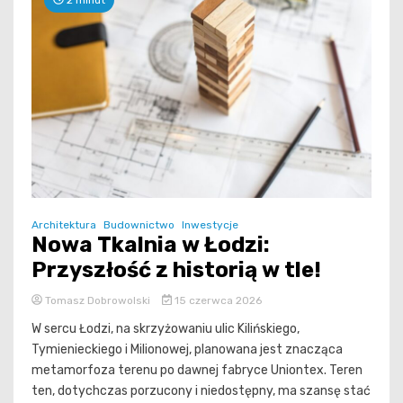
Architektura
Budownictwo
Inwestycje
Nowa Tkalnia w Łodzi:
Przyszłość z historią w tle!
Tomasz Dobrowolski
15 czerwca 2026
W sercu Łodzi, na skrzyżowaniu ulic Kilińskiego,
Tymienieckiego i Milionowej, planowana jest znacząca
metamorfoza terenu po dawnej fabryce Uniontex. Teren
ten, dotychczas porzucony i niedostępny, ma szansę stać