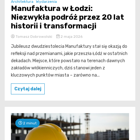
Architektura
Wydarzenia
Manufaktura w Łodzi:
Niezwykła podróż przez 20 lat
historii i transformacji
Tomasz Dobrowolski
2 maja 2026
Jubileusz dwudziestolecia Manufaktury stał się okazją do
refleksji nad przemianami, jakie przeszła Łódź w ostatnich
dekadach. Miejsce, które powstało na terenach dawnych
zakładów włókienniczych, dziś stanowi jeden z
kluczowych punktów miasta – zarówno na...
Czytaj dalej
2 minut