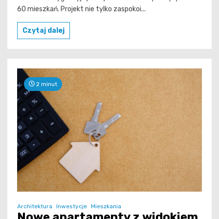
60 mieszkań. Projekt nie tylko zaspokoi...
Czytaj dalej
2 minut
Architektura
Inwestycje
Mieszkania
Nowe apartamenty z widokiem