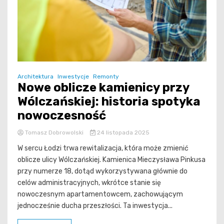
Architektura
Inwestycje
Remonty
Nowe oblicze kamienicy przy
Wólczańskiej: historia spotyka
nowoczesność
Tomasz Dobrowolski
24 listopada 2025
W sercu Łodzi trwa rewitalizacja, która może zmienić
oblicze ulicy Wólczańskiej. Kamienica Mieczysława Pinkusa
przy numerze 18, dotąd wykorzystywana głównie do
celów administracyjnych, wkrótce stanie się
nowoczesnym apartamentowcem, zachowującym
jednocześnie ducha przeszłości. Ta inwestycja...