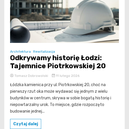
Architektura
Rewitalizacja
Odkrywamy historię Łodzi:
Tajemnice Piotrkowskiej 20
Tomasz Dobrowolski
11 lutego 2026
Łódzka kamienica przy ul. Piotrkowskiej 20, choć na
pierwszy rzut oka może wydawać się jednym z wielu
budynków w centrum, skrywa w sobie bogatą historię i
niepowtarzalny urok. To miejsce, gdzie rozpoczęto
budowanie jednej...
Czytaj dalej