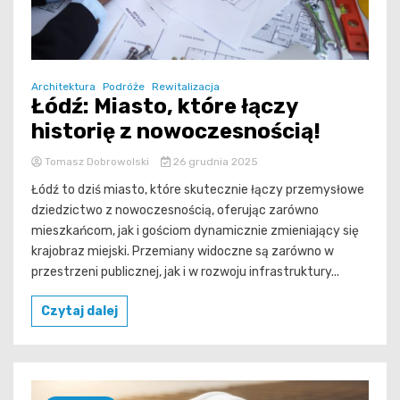
Architektura
Podróże
Rewitalizacja
Łódź: Miasto, które łączy
historię z nowoczesnością!
Tomasz Dobrowolski
26 grudnia 2025
Łódź to dziś miasto, które skutecznie łączy przemysłowe
dziedzictwo z nowoczesnością, oferując zarówno
mieszkańcom, jak i gościom dynamicznie zmieniający się
krajobraz miejski. Przemiany widoczne są zarówno w
przestrzeni publicznej, jak i w rozwoju infrastruktury...
Czytaj dalej