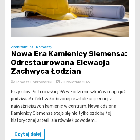
Architektura
Remonty
Nowa Era Kamienicy Siemensa:
Odrestaurowana Elewacja
Zachwyca Łodzian
Tomasz Dobrowolski
20 kwietnia 2026
Przy ulicy Piotrkowskiej 96 w Łodzi mieszkańcy mogą już
podziwiać efekt zakończonej rewitalizacji jednej z
najważniejszych kamienic w centrum. Nowa odsłona
Kamienicy Siemensa staje się nie tylko ozdobą tej
historycznej arterii, ale również powodem...
Czytaj dalej