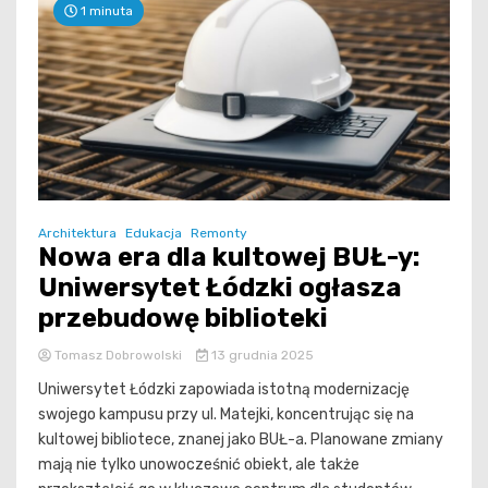
1 minuta
Architektura
Edukacja
Remonty
Nowa era dla kultowej BUŁ-y:
Uniwersytet Łódzki ogłasza
przebudowę biblioteki
Tomasz Dobrowolski
13 grudnia 2025
Uniwersytet Łódzki zapowiada istotną modernizację
swojego kampusu przy ul. Matejki, koncentrując się na
kultowej bibliotece, znanej jako BUŁ-a. Planowane zmiany
mają nie tylko unowocześnić obiekt, ale także