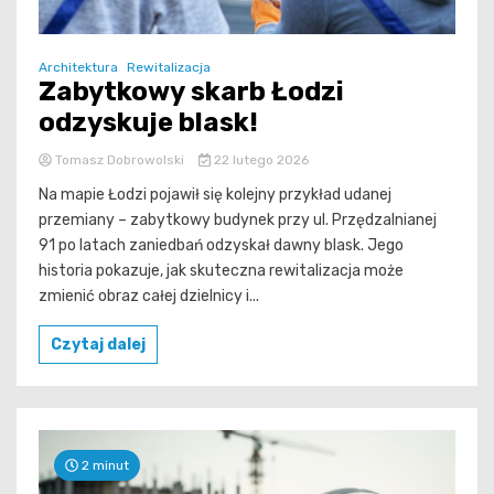
Architektura
Rewitalizacja
Zabytkowy skarb Łodzi
odzyskuje blask!
Tomasz Dobrowolski
22 lutego 2026
Na mapie Łodzi pojawił się kolejny przykład udanej
przemiany – zabytkowy budynek przy ul. Przędzalnianej
91 po latach zaniedbań odzyskał dawny blask. Jego
historia pokazuje, jak skuteczna rewitalizacja może
zmienić obraz całej dzielnicy i...
Czytaj dalej
2 minut