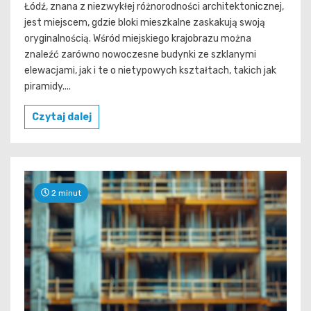
Łódź, znana z niezwykłej różnorodności architektonicznej,
jest miejscem, gdzie bloki mieszkalne zaskakują swoją
oryginalnością. Wśród miejskiego krajobrazu można
znaleźć zarówno nowoczesne budynki ze szklanymi
elewacjami, jak i te o nietypowych kształtach, takich jak
piramidy....
Czytaj dalej
2 minut