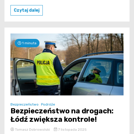
Czytaj dalej
1 minuta
Bezpieczeństwo
Podróże
Bezpieczeństwo na drogach:
Łódź zwiększa kontrole!
Tomasz Dobrowolski
7 listopada 2025