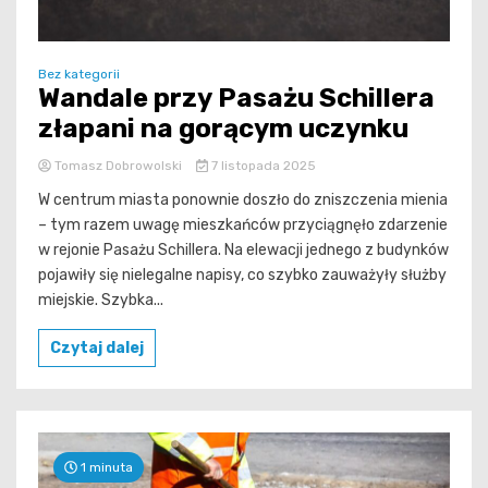
Bez kategorii
Wandale przy Pasażu Schillera
złapani na gorącym uczynku
Tomasz Dobrowolski
7 listopada 2025
W centrum miasta ponownie doszło do zniszczenia mienia
– tym razem uwagę mieszkańców przyciągnęło zdarzenie
w rejonie Pasażu Schillera. Na elewacji jednego z budynków
pojawiły się nielegalne napisy, co szybko zauważyły służby
miejskie. Szybka...
Czytaj dalej
1 minuta