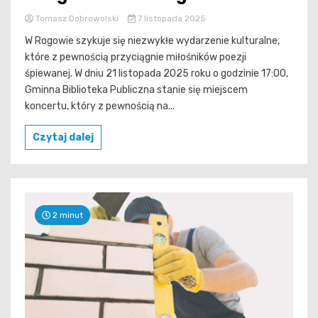
Tomasz Dobrowolski
7 listopada 2025
W Rogowie szykuje się niezwykłe wydarzenie kulturalne,
które z pewnością przyciągnie miłośników poezji
śpiewanej. W dniu 21 listopada 2025 roku o godzinie 17:00,
Gminna Biblioteka Publiczna stanie się miejscem
koncertu, który z pewnością na...
Czytaj dalej
2 minut