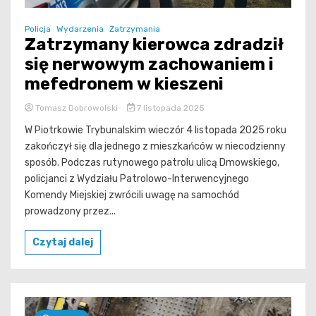
Policja
Wydarzenia
Zatrzymania
Zatrzymany kierowca zdradził
się nerwowym zachowaniem i
mefedronem w kieszeni
Tomasz Dobrowolski
7 listopada 2025
W Piotrkowie Trybunalskim wieczór 4 listopada 2025 roku
zakończył się dla jednego z mieszkańców w niecodzienny
sposób. Podczas rutynowego patrolu ulicą Dmowskiego,
policjanci z Wydziału Patrolowo-Interwencyjnego
Komendy Miejskiej zwrócili uwagę na samochód
prowadzony przez...
Czytaj dalej