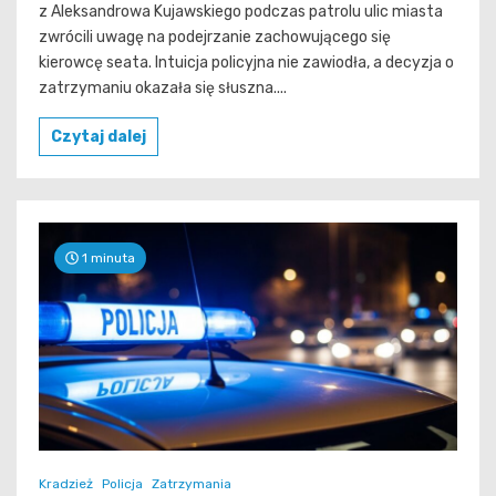
z Aleksandrowa Kujawskiego podczas patrolu ulic miasta
zwrócili uwagę na podejrzanie zachowującego się
kierowcę seata. Intuicja policyjna nie zawiodła, a decyzja o
zatrzymaniu okazała się słuszna....
Czytaj dalej
1 minuta
Kradzież
Policja
Zatrzymania