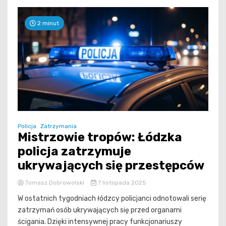
2 minut
Policja
Zatrzymania
Mistrzowie tropów: Łódzka
policja zatrzymuje
ukrywających się przestępców
Tomasz Dobrowolski
7 listopada 2025
W ostatnich tygodniach łódzcy policjanci odnotowali serię
zatrzymań osób ukrywających się przed organami
ścigania. Dzięki intensywnej pracy funkcjonariuszy