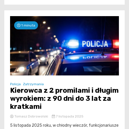
1 minuta
Policja
Zatrzymania
Kierowca z 2 promilami i długim
wyrokiem: z 90 dni do 3 lat za
kratkami
Tomasz Dobrowolski
7 listopada 2025
5 listopada 2025 roku, w chłodny wieczór, funkcjonariusze