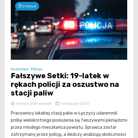
2 minut
Oszustwa
Policja
Fałszywe Setki: 19-latek w
rękach policji za oszustwo na
stacji paliw
Tomasz Dobrowolski
7 listopada 2025
Pracownicy lokalnej stacji paliw w Łęczycy udaremnili
próbę wielokrotnego posłużenia się fałszywymi pieniędzmi
przez młodego mieszkańca powiatu. Sprawca został
zatrzymany przez policję, a śledczy analizują okoliczności