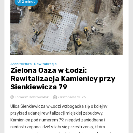
2 minut
Architektura
Rewitalizacja
Zielona Oaza w Łodzi:
Rewitalizacja Kamienicy przy
Sienkiewicza 79
Tomasz Dobrowolski
7 listopada 2025
Ulica Sienkiewicza w Łodzi wzbogaciła się o kolejny
przykład udanej rewitalizacji miejskiej zabudowy.
Kamienica pod numerem 79, niegdyś zaniedbana i
niedostrzegana, dziś stała się przestrzenią, która