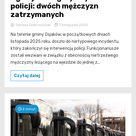
policji: dwóch mężczyzn
zatrzymanych
Tomasz Dobrowolski
7 listopada 2025
Na terenie gminy Osjaków, w początkowych dniach
listopada 2025 roku, doszło do nietypowego incydentu,
który zakończył się interwencją policji. Funkcjonariusze
zostali wezwani w związku z obecnością nietrzeźwego
mężczyzny leżącego na wjeździe do jednej z...
Czytaj dalej
2 minut