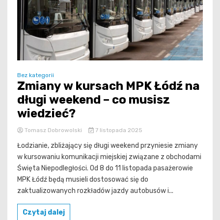
Bez kategorii
Zmiany w kursach MPK Łódź na
długi weekend – co musisz
wiedzieć?
Tomasz Dobrowolski
7 listopada 2025
Łodzianie, zbliżający się długi weekend przyniesie zmiany
w kursowaniu komunikacji miejskiej związane z obchodami
Święta Niepodległości. Od 8 do 11 listopada pasażerowie
MPK Łódź będą musieli dostosować się do
zaktualizowanych rozkładów jazdy autobusów i...
Czytaj dalej