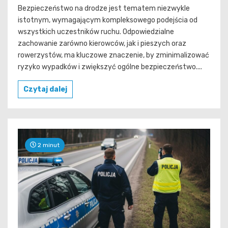
Bezpieczeństwo na drodze jest tematem niezwykle
istotnym, wymagającym kompleksowego podejścia od
wszystkich uczestników ruchu. Odpowiedzialne
zachowanie zarówno kierowców, jak i pieszych oraz
rowerzystów, ma kluczowe znaczenie, by zminimalizować
ryzyko wypadków i zwiększyć ogólne bezpieczeństwo....
Czytaj dalej
2 minut