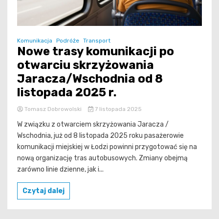
Komunikacja
Podróże
Transport
Nowe trasy komunikacji po
otwarciu skrzyżowania
Jaracza/Wschodnia od 8
listopada 2025 r.
Tomasz Dobrowolski
7 listopada 2025
W związku z otwarciem skrzyżowania Jaracza /
Wschodnia, już od 8 listopada 2025 roku pasażerowie
komunikacji miejskiej w Łodzi powinni przygotować się na
nową organizację tras autobusowych. Zmiany obejmą
zarówno linie dzienne, jak i...
Czytaj dalej