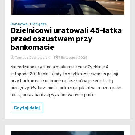
Oszustwa
Pieniądze
Dzielnicowi uratowali 45-latka
przed oszustwem przy
bankomacie
Tomasz Dobrowolski
7 listopada 2025
Niecodzienna sytuacja miała miejsce w Żychlinie 4
listopada 2025 roku, kiedy to szybka interwencja policji
przy bankomacie uchroniła mieszkańca przed utratą
pieniędzy. Wydarzenie to pokazuje, jak łatwo można paść
ofiarą coraz bardziej wyrafinowanych prób...
Czytaj dalej