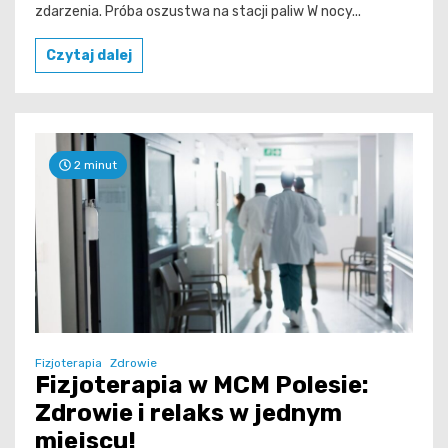
zdarzenia. Próba oszustwa na stacji paliw W nocy...
Czytaj dalej
2 minut
Fizjoterapia
Zdrowie
Fizjoterapia w MCM Polesie:
Zdrowie i relaks w jednym
miejscu!