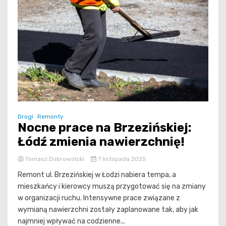
Drogi
Remonty
Nocne prace na Brzezińskiej:
Łódź zmienia nawierzchnię!
Tomasz Dobrowolski
7 listopada 2025
Remont ul. Brzezińskiej w Łodzi nabiera tempa, a
mieszkańcy i kierowcy muszą przygotować się na zmiany
w organizacji ruchu. Intensywne prace związane z
wymianą nawierzchni zostały zaplanowane tak, aby jak
najmniej wpływać na codzienne...