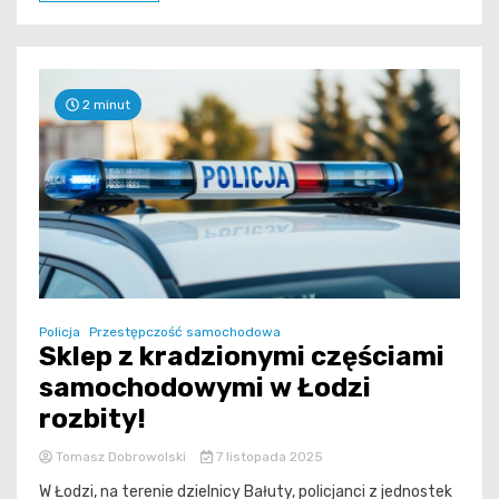
2 minut
Policja
Przestępczość samochodowa
Sklep z kradzionymi częściami
samochodowymi w Łodzi
rozbity!
Tomasz Dobrowolski
7 listopada 2025
W Łodzi, na terenie dzielnicy Bałuty, policjanci z jednostek