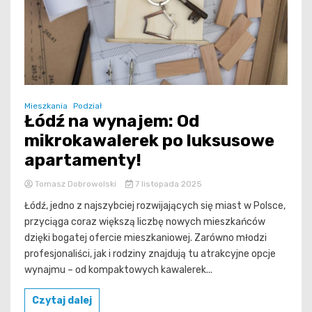
Mieszkania
Podział
Łódź na wynajem: Od
mikrokawalerek po luksusowe
apartamenty!
Tomasz Dobrowolski
7 listopada 2025
Łódź, jedno z najszybciej rozwijających się miast w Polsce,
przyciąga coraz większą liczbę nowych mieszkańców
dzięki bogatej ofercie mieszkaniowej. Zarówno młodzi
profesjonaliści, jak i rodziny znajdują tu atrakcyjne opcje
wynajmu – od kompaktowych kawalerek...
Czytaj dalej