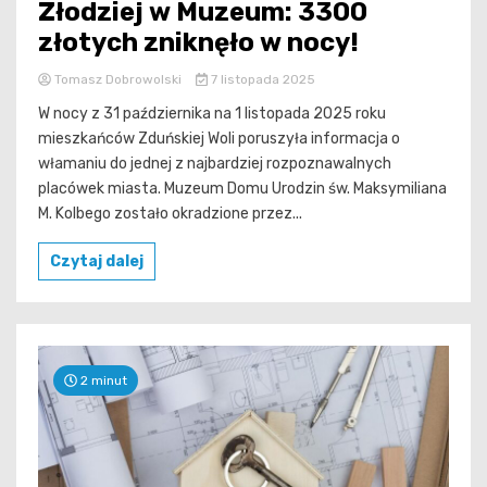
Złodziej w Muzeum: 3300
złotych zniknęło w nocy!
Tomasz Dobrowolski
7 listopada 2025
W nocy z 31 października na 1 listopada 2025 roku
mieszkańców Zduńskiej Woli poruszyła informacja o
włamaniu do jednej z najbardziej rozpoznawalnych
placówek miasta. Muzeum Domu Urodzin św. Maksymiliana
M. Kolbego zostało okradzione przez...
Czytaj dalej
2 minut