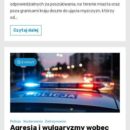
odpowiedzialnych za poszukiwania, na terenie miasta oraz
poza granicami kraju doszło do ujęcia mężczyzn, którzy
od...
Czytaj dalej
2 minut
Policja
Wydarzenia
Zatrzymania
Agresja i wulgaryzmy wobec