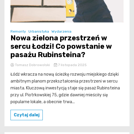
Remonty
Urbanistyka
Wydarzenia
Nowa zielona przestrzeń w
sercu Łodzi! Co powstanie w
pasażu Rubinsteina?
Tomasz Dobrowolski
7 listopada 2025
Łódź wkracza na nową ścieżkę rozwoju miejskiego dzięki
ambitnym planom przekształcenia przestrzeni w sercu
miasta. Kluczową inwestycją staje się pasaż Rubinsteina
przy ul. Piotrkowskiej 75, gdzie dawniej mieściły się
popularne lokale, a obecnie trwa...
Czytaj dalej