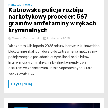
Narkotyki
Policja
Kutnowska policja rozbija
narkotykowy proceder: 567
gramów amfetaminy w rękach
kryminalnych
Tomasz Dobrowolski
7 listopada 2025
Wieczorem 4 listopada 2025 roku w jednym z kutnowskich
bloków mieszkalnych doszło do zatrzymania mężczyzny
podejrzanego o posiadanie dużych ilości narkotyków.
Interwencja kryminalnych z lokalnej komendy była
efektem wcześniejszych ustaleń operacyjnych, które
wskazywały na...
Czytaj dalej