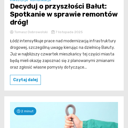
Inwestycje
Komunikacja
Decyduj o przyszłości Bałut:
Spotkanie w sprawie remontów
dróg!
Tomasz Dobrowolski
7 listopada 2025
Łódź intensyfikuje prace nad modernizacją infrastruktury
drogowej, szczególną uwagę kierując na dzielnicę Bałuty.
Już w najbliższy czwartek mieszkańcy tej części miasta
będą mieli okazję zapoznać się z planowanymi zmianami
oraz zgłosić własne pomysły dotyczące...
Czytaj dalej
2 minut