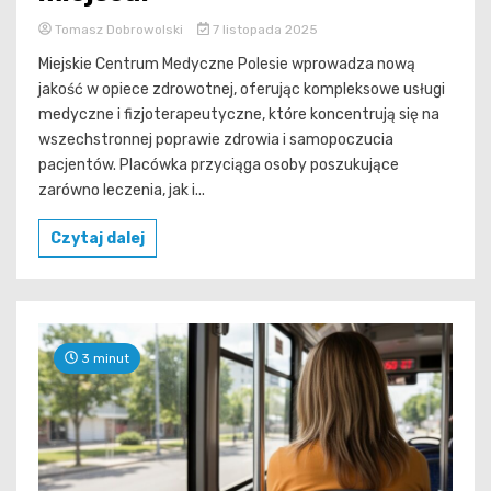
Tomasz Dobrowolski
7 listopada 2025
Miejskie Centrum Medyczne Polesie wprowadza nową
jakość w opiece zdrowotnej, oferując kompleksowe usługi
medyczne i fizjoterapeutyczne, które koncentrują się na
wszechstronnej poprawie zdrowia i samopoczucia
pacjentów. Placówka przyciąga osoby poszukujące
zarówno leczenia, jak i...
Czytaj dalej
3 minut