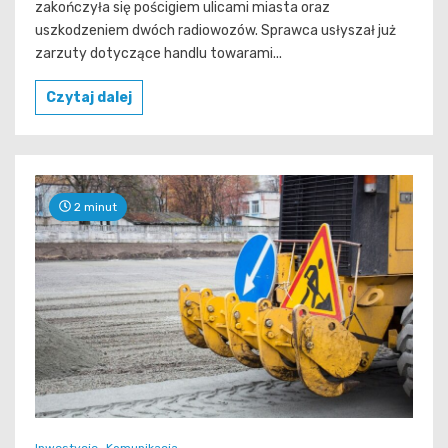
zakończyła się pościgiem ulicami miasta oraz
uszkodzeniem dwóch radiowozów. Sprawca usłyszał już
zarzuty dotyczące handlu towarami...
Czytaj dalej
2 minut