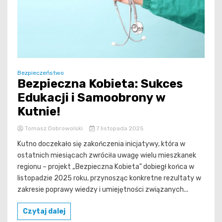
Bezpieczeństwo
Bezpieczna Kobieta: Sukces
Edukacji i Samoobrony w
Kutnie!
Tomasz Dobrowolski
7 listopada 2025
Kutno doczekało się zakończenia inicjatywy, która w
ostatnich miesiącach zwróciła uwagę wielu mieszkanek
regionu – projekt „Bezpieczna Kobieta” dobiegł końca w
listopadzie 2025 roku, przynosząc konkretne rezultaty w
zakresie poprawy wiedzy i umiejętności związanych...
Czytaj dalej