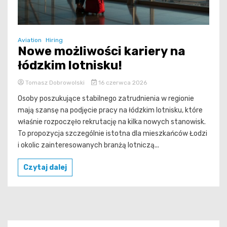
Aviation
Hiring
Nowe możliwości kariery na
łódzkim lotnisku!
Tomasz Dobrowolski
16 czerwca 2026
Osoby poszukujące stabilnego zatrudnienia w regionie
mają szansę na podjęcie pracy na łódzkim lotnisku, które
właśnie rozpoczęło rekrutację na kilka nowych stanowisk.
To propozycja szczególnie istotna dla mieszkańców Łodzi
i okolic zainteresowanych branżą lotniczą...
Czytaj dalej