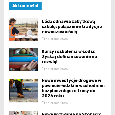
Aktualności
Łódź odnawia zabytkową
szkołę: połączenie tradycji z
nowoczesnością
7 sierpnia 2026
Kursy i szkolenia w Łodzi:
Zyskaj dofinansowanie na
rozwój!
7 sierpnia 2026
Nowe inwestycje drogowe w
powiecie łódzkim wschodnim:
bezpieczniejsze trasy do
2026 roku
7 sierpnia 2026
Nowe wyzwania na Stokach: