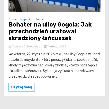
Crime
Happening
Police
Bohater na ulicy Gogola: Jak
przechodzień uratował
skradziony łańcuszek
Tomasz Dobrowolski
7 lutego 2026
We wtorek, 27 stycznia 2026 roku, na ulicy Gogola w Łodzi
doszło do incydentu, który poruszył lokalną społeczność.
Młody mężczyzna padł ofiarą złodziei, którzy podstępnie
ukradli mu łańcuszek. Sytuacja zyskała nieoczekiwany
przebieg dzięki zdecydowanej...
Czytaj dalej