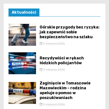
Aktualności
Górskie przygody bez ryzyka:
jak zapewnić sobie
bezpieczeństwo na szlaku
9 sierpnia 2026
Recydywiści w rękach
łódzkich policjantów
9 sierpnia 2026
Zaginięcie w Tomaszowie
Mazowieckim – rodzina
apeluje o pomoc w
poszukiwaniach
9 sierpnia 2026