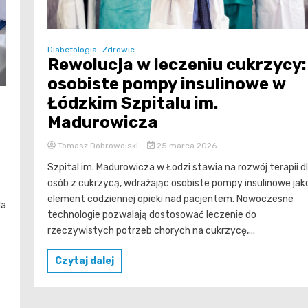
Diabetologia
Zdrowie
Rewolucja w leczeniu cukrzycy:
osobiste pompy insulinowe w
Łódzkim Szpitalu im.
Madurowicza
Tomasz Dobrowolski
25 marca 2026
Szpital im. Madurowicza w Łodzi stawia na rozwój terapii d
osób z cukrzycą, wdrażając osobiste pompy insulinowe jak
element codziennej opieki nad pacjentem. Nowoczesne
la
technologie pozwalają dostosować leczenie do
rzeczywistych potrzeb chorych na cukrzycę,...
Czytaj dalej