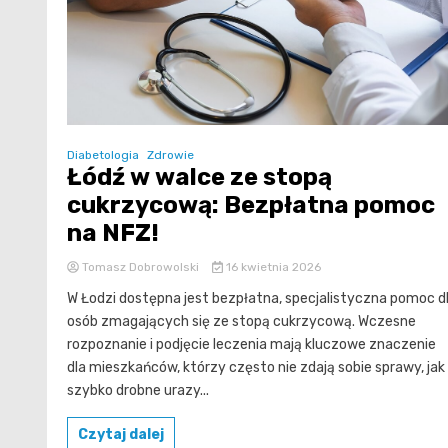
Diabetologia
Zdrowie
Łódź w walce ze stopą
cukrzycową: Bezpłatna pomoc
na NFZ!
Tomasz Dobrowolski
16 kwietnia 2026
W Łodzi dostępna jest bezpłatna, specjalistyczna pomoc d
osób zmagających się ze stopą cukrzycową. Wczesne
rozpoznanie i podjęcie leczenia mają kluczowe znaczenie
dla mieszkańców, którzy często nie zdają sobie sprawy, jak
szybko drobne urazy...
Czytaj dalej