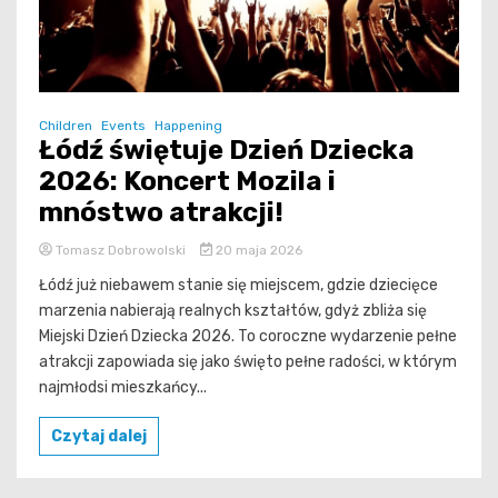
Children
Events
Happening
Łódź świętuje Dzień Dziecka
2026: Koncert Mozila i
mnóstwo atrakcji!
Tomasz Dobrowolski
20 maja 2026
Łódź już niebawem stanie się miejscem, gdzie dziecięce
marzenia nabierają realnych kształtów, gdyż zbliża się
Miejski Dzień Dziecka 2026. To coroczne wydarzenie pełne
atrakcji zapowiada się jako święto pełne radości, w którym
najmłodsi mieszkańcy...
Czytaj dalej