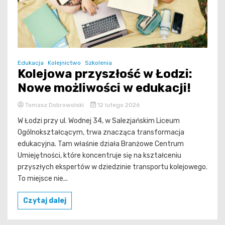
Edukacja
Kolejnictwo
Szkolenia
Kolejowa przyszłość w Łodzi:
Nowe możliwości w edukacji!
Tomasz Dobrowolski
12 lutego 2026
W Łodzi przy ul. Wodnej 34, w Salezjańskim Liceum
Ogólnokształcącym, trwa znacząca transformacja
edukacyjna. Tam właśnie działa Branżowe Centrum
Umiejętności, które koncentruje się na kształceniu
przyszłych ekspertów w dziedzinie transportu kolejowego.
To miejsce nie...
Czytaj dalej