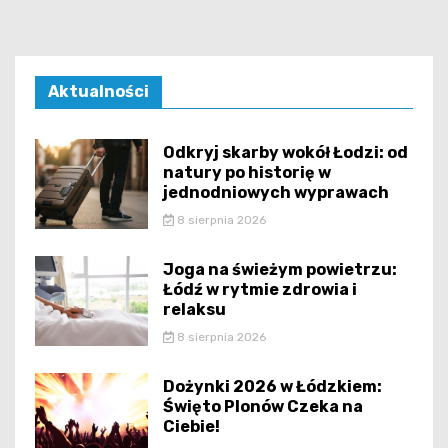
Aktualności
Odkryj skarby wokół Łodzi: od
natury po historię w
jednodniowych wyprawach
8 sierpnia 2026
Joga na świeżym powietrzu:
Łódź w rytmie zdrowia i
relaksu
8 sierpnia 2026
Dożynki 2026 w Łódzkiem:
Święto Plonów Czeka na
Ciebie!