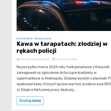
Kryminalne
Wydarzenia
Kawa w tarapatach: złodziej w
rękach policji
Tomasz Dobrowolski
13 marca 2026
Na początku marca 2026 roku funkcjonariusze z Koluszek
zareagowali na zgłoszenie dotyczące kradzieży w
supermarkecie w Andrespolu. Złodziej wyniósł z placówki 11
opakowań kawy, których łączna wartość przekroczyła 800
zł. Dzięki efektywnej pracy śledczej...
Czytaj dalej