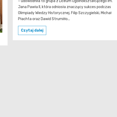
– udowodniła to grupa z Liceum Ogólnokształcącego im.
Jana Pawła II, która odniosła znaczący sukces podczas
Olimpiady Wiedzy Historycznej. Filip Szczygielski, Michał
Płachta oraz Dawid Strumiłło...
Czytaj dalej