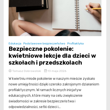
Edukacja
Podstawowe bezpieczeństwo
Profilaktyka
Bezpieczne pokolenie:
kwietniowe lekcje dla dzieci w
szkołach i przedszkolach
Tomasz Dobrowolski
13 maja 2026
W kwietniu młode pokolenie w naszym mieście zyskało
nowe umiejętności dzięki szeroko zakrojonym działaniom
profilaktycznym. W ramach licznych inicjatyw
edukacyjnych, które miały na celu zwiększenie
świadomości w zakresie bezpieczeństwa i
odpowiedzialności, setki dzieci i...