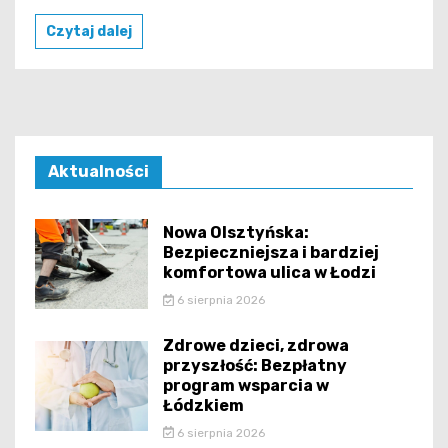
Czytaj dalej
Aktualności
Nowa Olsztyńska:
Bezpieczniejsza i bardziej
komfortowa ulica w Łodzi
6 sierpnia 2026
Zdrowe dzieci, zdrowa
przyszłość: Bezpłatny
program wsparcia w
Łódzkiem
6 sierpnia 2026