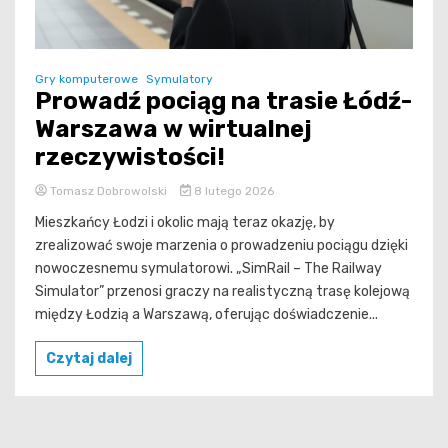
Gry komputerowe
Symulatory
Prowadź pociąg na trasie Łódź-
Warszawa w wirtualnej
rzeczywistości!
Tomasz Dobrowolski
8 lutego 2026
Mieszkańcy Łodzi i okolic mają teraz okazję, by
zrealizować swoje marzenia o prowadzeniu pociągu dzięki
nowoczesnemu symulatorowi. „SimRail – The Railway
Simulator” przenosi graczy na realistyczną trasę kolejową
między Łodzią a Warszawą, oferując doświadczenie...
Czytaj dalej