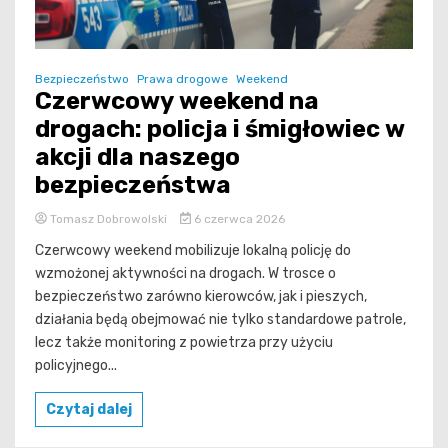
Bezpieczeństwo
Prawa drogowe
Weekend
Czerwcowy weekend na
drogach: policja i śmigłowiec w
akcji dla naszego
bezpieczeństwa
Tomasz Dobrowolski
6 czerwca 2026
Czerwcowy weekend mobilizuje lokalną policję do
wzmożonej aktywności na drogach. W trosce o
bezpieczeństwo zarówno kierowców, jak i pieszych,
działania będą obejmować nie tylko standardowe patrole,
lecz także monitoring z powietrza przy użyciu
policyjnego...
Czytaj dalej