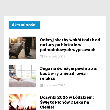
Aktualności
Odkryj skarby wokół Łodzi: od
natury po historię w
jednodniowych wyprawach
8 sierpnia 2026
Joga na świeżym powietrzu:
Łódź w rytmie zdrowia i
relaksu
8 sierpnia 2026
Dożynki 2026 w Łódzkiem:
Święto Plonów Czeka na
Ciebie!