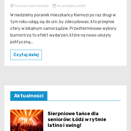
Tomasz Dobrowolski
14 września 2025
W niedzielny poranek mieszkańcy Kiernozi po raz drugi w
tym roku udają się do urn, by zdecydować, kto przejmie
stery w lokalnym samorządzie. Przedterminowe wybory
burmistrza to efekt wydarzeń, które na nowo ułożyły
polityczną...
Czytaj dalej
Aktualności
Sierpniowe tańce dla
seniorów: Łódź w rytmie
latino i swing!