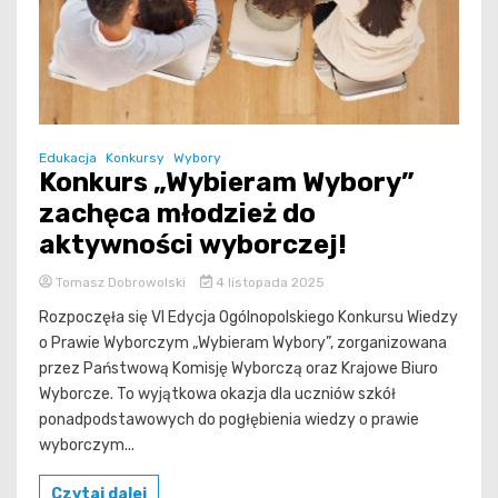
Edukacja
Konkursy
Wybory
Konkurs „Wybieram Wybory”
zachęca młodzież do
aktywności wyborczej!
Tomasz Dobrowolski
4 listopada 2025
Rozpoczęła się VI Edycja Ogólnopolskiego Konkursu Wiedzy
o Prawie Wyborczym „Wybieram Wybory”, zorganizowana
przez Państwową Komisję Wyborczą oraz Krajowe Biuro
Wyborcze. To wyjątkowa okazja dla uczniów szkół
ponadpodstawowych do pogłębienia wiedzy o prawie
wyborczym...
Czytaj dalej