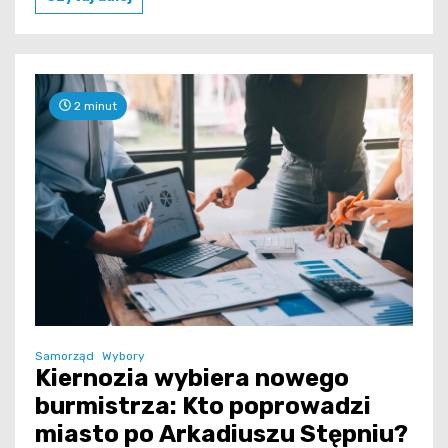
2 minut
Samorząd
Wybory
Kiernozia wybiera nowego
burmistrza: Kto poprowadzi
miasto po Arkadiuszu Stępniu?