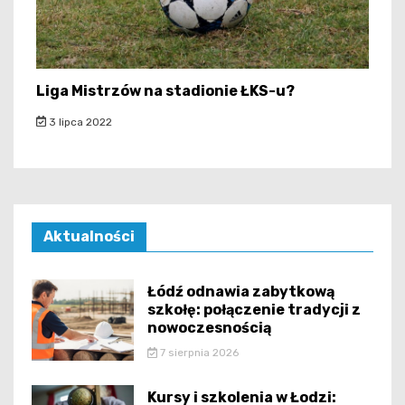
Liga Mistrzów na stadionie ŁKS-u?
3 lipca 2022
Aktualności
Łódź odnawia zabytkową
szkołę: połączenie tradycji z
nowoczesnością
7 sierpnia 2026
Kursy i szkolenia w Łodzi: