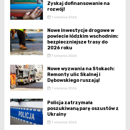
Zyskaj dofinansowanie na
rozwój!
7 sierpnia 2026
Nowe inwestycje drogowe w
powiecie łódzkim wschodnim:
bezpieczniejsze trasy do
2026 roku
7 sierpnia 2026
Nowe wyzwania na Stokach:
Remonty ulic Skalnej i
Dębowskiego ruszają!
7 sierpnia 2026
Policja zatrzymała
poszukiwaną parę oszustów z
Ukrainy
7 sierpnia 2026