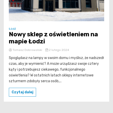
Łódź
Nowy sklep z oświetleniem na
mapie Łodzi
Tomasz Dobrowolski
2 lutego 2024
Spoglądasz na lampy w swoim domu i myślisz, że nadszedł
czas, aby je wymienić? A może urządzasz swoje cztery
kąty i potrzebujesz ciekawego, funkcjonalnego
oświetlenia? W ostatnich latach sklepy internetowe
szturmem zdobyły serca osób,...
Czytaj dalej