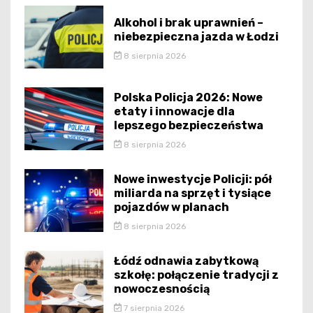
Alkohol i brak uprawnień –
niebezpieczna jazda w Łodzi
8 sierpnia 2026
Polska Policja 2026: Nowe
etaty i innowacje dla
lepszego bezpieczeństwa
8 sierpnia 2026
Nowe inwestycje Policji: pół
miliarda na sprzęt i tysiące
pojazdów w planach
8 sierpnia 2026
Łódź odnawia zabytkową
szkołę: połączenie tradycji z
nowoczesnością
7 sierpnia 2026