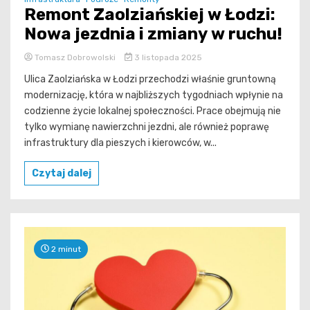
Remont Zaolziańskiej w Łodzi:
Nowa jezdnia i zmiany w ruchu!
Tomasz Dobrowolski
3 listopada 2025
Ulica Zaolziańska w Łodzi przechodzi właśnie gruntowną
modernizację, która w najbliższych tygodniach wpłynie na
codzienne życie lokalnej społeczności. Prace obejmują nie
tylko wymianę nawierzchni jezdni, ale również poprawę
infrastruktury dla pieszych i kierowców, w...
Czytaj dalej
2 minut