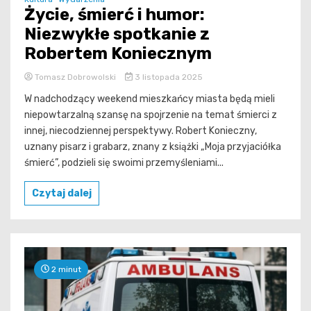
Życie, śmierć i humor:
Niezwykłe spotkanie z
Robertem Koniecznym
Tomasz Dobrowolski
3 listopada 2025
W nadchodzący weekend mieszkańcy miasta będą mieli
niepowtarzalną szansę na spojrzenie na temat śmierci z
innej, niecodziennej perspektywy. Robert Konieczny,
uznany pisarz i grabarz, znany z książki „Moja przyjaciółka
śmierć”, podzieli się swoimi przemyśleniami...
Czytaj dalej
2 minut