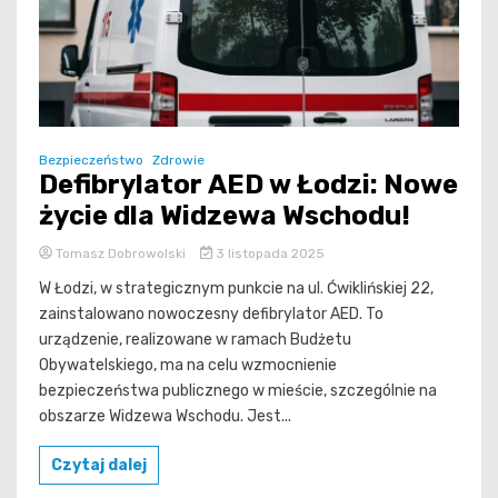
Bezpieczeństwo
Zdrowie
Defibrylator AED w Łodzi: Nowe
życie dla Widzewa Wschodu!
Tomasz Dobrowolski
3 listopada 2025
W Łodzi, w strategicznym punkcie na ul. Ćwiklińskiej 22,
zainstalowano nowoczesny defibrylator AED. To
urządzenie, realizowane w ramach Budżetu
Obywatelskiego, ma na celu wzmocnienie
bezpieczeństwa publicznego w mieście, szczególnie na
obszarze Widzewa Wschodu. Jest...
Czytaj dalej