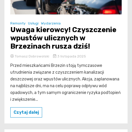
Remonty
Usługi
Wydarzenia
Uwaga kierowcy! Czyszczenie
wpustów ulicznych w
Brzezinach rusza dziś!
Tomasz Dobrowolski
3 listopada 2025
Przed mieszkańcami Brzezin stoją tymczasowe
utrudnienia związane z czyszczeniem kanalizacji
deszczowej oraz wpustów ulicznych. Akcja, zaplanowana
na najbliższe dni, ma na celu poprawę odpływu wód
opadowych, a tym samym ograniczenie ryzyka podtopień
i zwiększenie...
Czytaj dalej