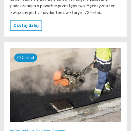
podejrzanego o poważne przestępstwa. Mężczyzna ten
związany jest z incydentem, w którym 72-letni...
Czytaj dalej
2 minut
Infrastruktura
Podróże
Remonty