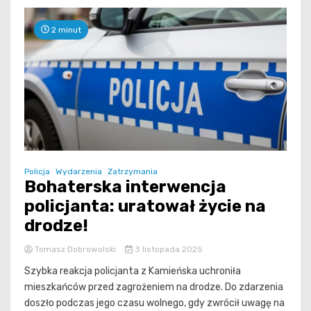
2 minut
Policja
Wydarzenia
Zatrzymania
Bohaterska interwencja
policjanta: uratował życie na
drodze!
Tomasz Dobrowolski
3 listopada 2025
Szybka reakcja policjanta z Kamieńska uchroniła
mieszkańców przed zagrożeniem na drodze. Do zdarzenia
doszło podczas jego czasu wolnego, gdy zwrócił uwagę na