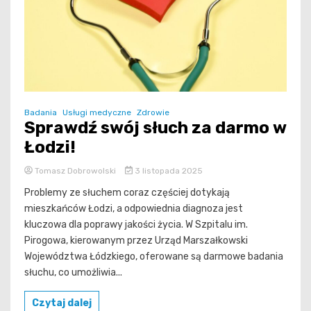
Badania
Usługi medyczne
Zdrowie
Sprawdź swój słuch za darmo w
Łodzi!
Tomasz Dobrowolski
3 listopada 2025
Problemy ze słuchem coraz częściej dotykają
mieszkańców Łodzi, a odpowiednia diagnoza jest
kluczowa dla poprawy jakości życia. W Szpitalu im.
Pirogowa, kierowanym przez Urząd Marszałkowski
Województwa Łódzkiego, oferowane są darmowe badania
słuchu, co umożliwia...
Czytaj dalej