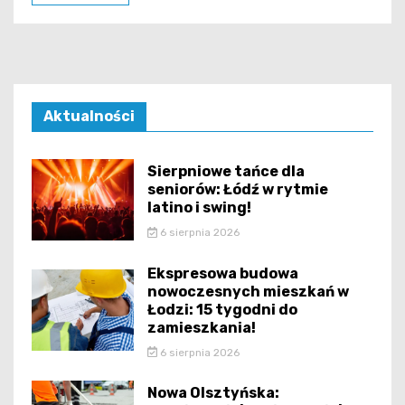
Aktualności
Sierpniowe tańce dla
seniorów: Łódź w rytmie
latino i swing!
6 sierpnia 2026
Ekspresowa budowa
nowoczesnych mieszkań w
Łodzi: 15 tygodni do
zamieszkania!
6 sierpnia 2026
Nowa Olsztyńska: