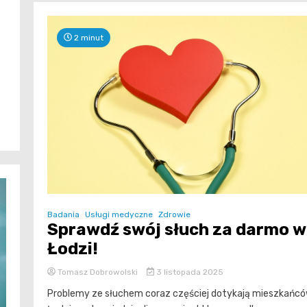
2 minut
Badania
Usługi medyczne
Zdrowie
Sprawdź swój słuch za darmo w
Łodzi!
Tomasz Dobrowolski
3 listopada 2025
Problemy ze słuchem coraz częściej dotykają mieszkańc