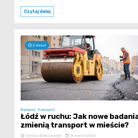
Czytaj dalej
2 minut
Badania
Transport
Łódź w ruchu: Jak nowe badani
zmienią transport w mieście?
Tomasz Dobrowolski
16 marca 2026