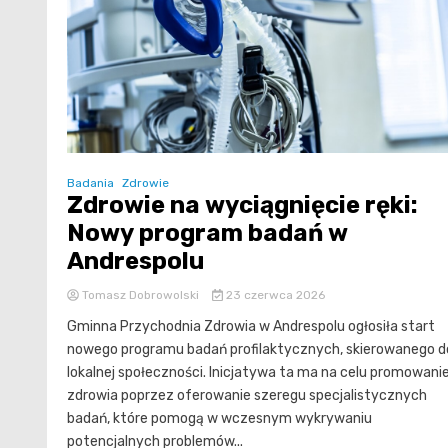
Badania
Zdrowie
Zdrowie na wyciągnięcie ręki:
Nowy program badań w
Andrespolu
Tomasz Dobrowolski
23 czerwca 2026
Gminna Przychodnia Zdrowia w Andrespolu ogłosiła start
nowego programu badań profilaktycznych, skierowanego d
lokalnej społeczności. Inicjatywa ta ma na celu promowani
zdrowia poprzez oferowanie szeregu specjalistycznych
badań, które pomogą w wczesnym wykrywaniu
potencjalnych problemów...