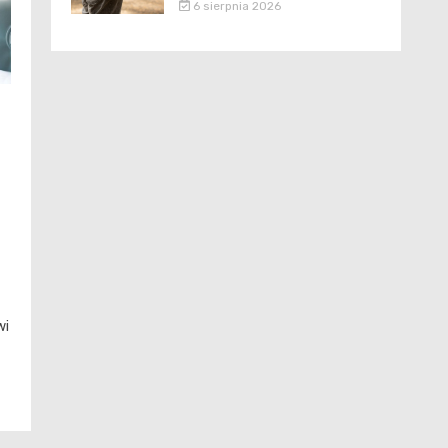
6 sierpnia 2026
wi