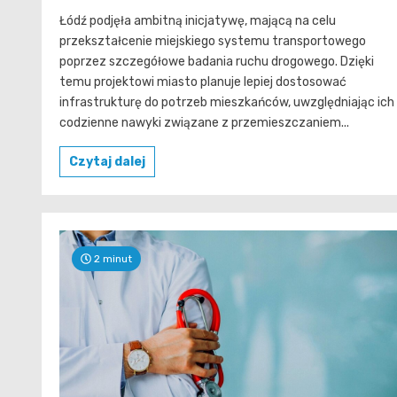
Łódź podjęła ambitną inicjatywę, mającą na celu
przekształcenie miejskiego systemu transportowego
poprzez szczegółowe badania ruchu drogowego. Dzięki
temu projektowi miasto planuje lepiej dostosować
infrastrukturę do potrzeb mieszkańców, uwzględniając ich
codzienne nawyki związane z przemieszczaniem...
Czytaj dalej
2 minut