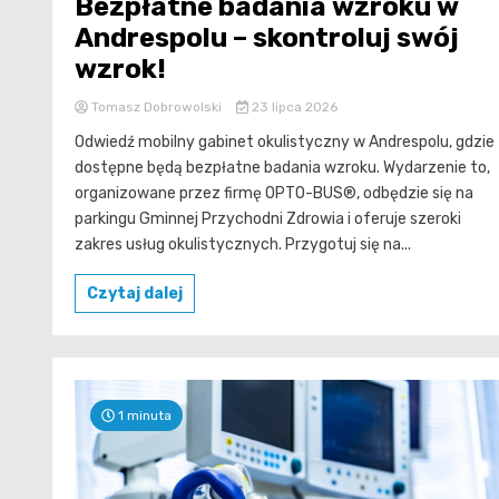
Bezpłatne badania wzroku w
Andrespolu – skontroluj swój
wzrok!
Tomasz Dobrowolski
23 lipca 2026
Odwiedź mobilny gabinet okulistyczny w Andrespolu, gdzie
dostępne będą bezpłatne badania wzroku. Wydarzenie to,
organizowane przez firmę OPTO-BUS®, odbędzie się na
parkingu Gminnej Przychodni Zdrowia i oferuje szeroki
zakres usług okulistycznych. Przygotuj się na...
Czytaj dalej
1 minuta