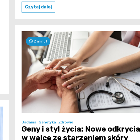
Czytaj dalej
2 minut
Badania
Genetyka
Zdrowie
Geny i styl życia: Nowe odkryci
w walce ze starzeniem skóry