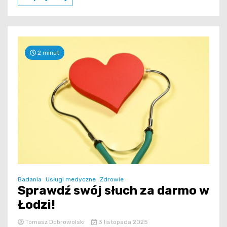
2 minut
Badania
Usługi medyczne
Zdrowie
Sprawdź swój słuch za darmo w
Łodzi!
Tomasz Dobrowolski
3 listopada 2025