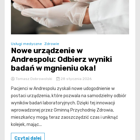
Usługi medyczne
Zdrowie
Nowe urządzenie w
Andrespolu: Odbierz wyniki
badań w mgnieniu oka!
Tomasz Dobrowolski
28 stycznia 2026
Pacjenci w Andrespolu zyskali nowe udogodnienie w
postaci urządzenia, które pozwala na samodzielny odbiór
wyników badań laboratoryjnych. Dzięki tej innowacji
wprowadzonej przez Gminną Przychodnię Zdrowia,
mieszkańcy mogą teraz zaoszczędzić czas i uniknąć
kolejek, mając...
Czytaj dalej