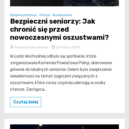
Bezpieczeństwo
Policja
Wydarzenia
Bezpieczni seniorzy: Jak
chronić się przed
nowoczesnymi oszustwami?
Tomasz Dobrowolski
27 marca 2026
W Łodzi Wschodniej odbyło się spotkanie, które
zorganizowała Komenda Powiatowa Policji, skierowane
głównie do lokalnych seniorów. Celem było zwiększenie
świadomości na temat zagrożeń związanych z
oszustwami, które coraz częściej uderzają w osoby
starsze. Zastępca...
Czytaj dalej