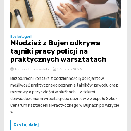
Bez kategorii
Młodzież z Bujen odkrywa
tajniki pracy policji na
praktycznych warsztatach
Tomasz Dobrowolski
27 marca 2026
Bezpośredni kontakt z codziennością policjantów,
możliwość praktycznego poznania tajników zawodu oraz
rozmowy o przyszłości w służbach – z takimi
doświadczeniami wróciła grupa uczniów z Zespołu Szkół
Centrum Kształcenia Praktycznego w Bujnach po wizycie
w...
Czytaj dalej