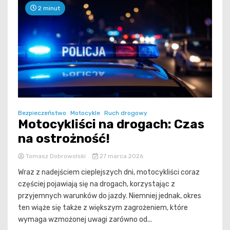
2 minut
Bezpieczeństwo
Motocykle
Ruch drogowy
Motocykliści na drogach: Czas
na ostrożność!
Tomasz Dobrowolski
27 marca 2026
Wraz z nadejściem cieplejszych dni, motocykliści coraz
częściej pojawiają się na drogach, korzystając z
przyjemnych warunków do jazdy. Niemniej jednak, okres
ten wiąże się także z większym zagrożeniem, które
wymaga wzmożonej uwagi zarówno od...