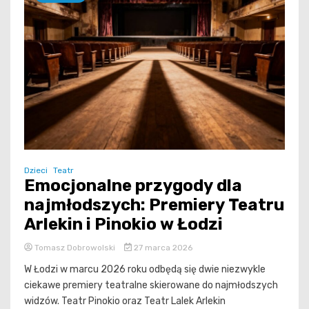
Dzieci
Teatr
Emocjonalne przygody dla
najmłodszych: Premiery Teatru
Arlekin i Pinokio w Łodzi
Tomasz Dobrowolski
27 marca 2026
W Łodzi w marcu 2026 roku odbędą się dwie niezwykle
ciekawe premiery teatralne skierowane do najmłodszych
widzów. Teatr Pinokio oraz Teatr Lalek Arlekin