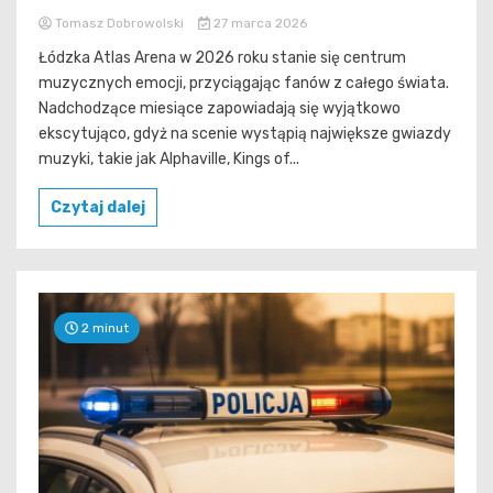
Tomasz Dobrowolski
27 marca 2026
Łódzka Atlas Arena w 2026 roku stanie się centrum
muzycznych emocji, przyciągając fanów z całego świata.
Nadchodzące miesiące zapowiadają się wyjątkowo
ekscytująco, gdyż na scenie wystąpią największe gwiazdy
muzyki, takie jak Alphaville, Kings of...
Czytaj dalej
2 minut