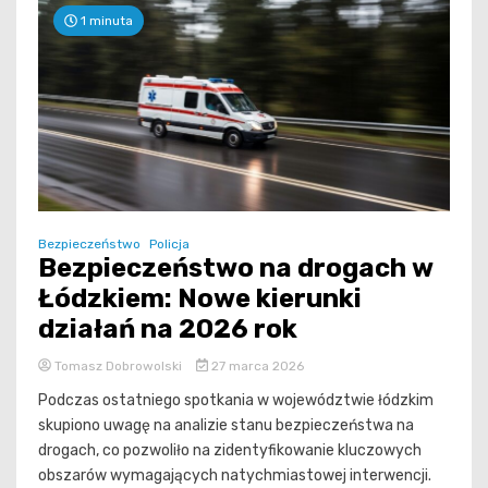
1 minuta
Bezpieczeństwo
Policja
Bezpieczeństwo na drogach w
Łódzkiem: Nowe kierunki
działań na 2026 rok
Tomasz Dobrowolski
27 marca 2026
Podczas ostatniego spotkania w województwie łódzkim
skupiono uwagę na analizie stanu bezpieczeństwa na
drogach, co pozwoliło na zidentyfikowanie kluczowych
obszarów wymagających natychmiastowej interwencji.