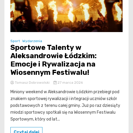
Sport
Wydarzenia
Sportowe Talenty w
Aleksandrowie Łódzkim:
Emocje i Rywalizacja na
Wiosennym Festiwalu!
Tomasz Dobrowolski
27 marca 2026
Miniony weekend w Aleksandrowie Łódzkim przebiegł pod
znakiem sportowej rywalizacji i integracji uczniów szkół
podstawowych z terenu całej gminy. Już po raz dziesiąty
młodzi sportowcy spotkali się na Wiosennym Festiwalu
Sportowym, który od lat...
Czytaj dalej