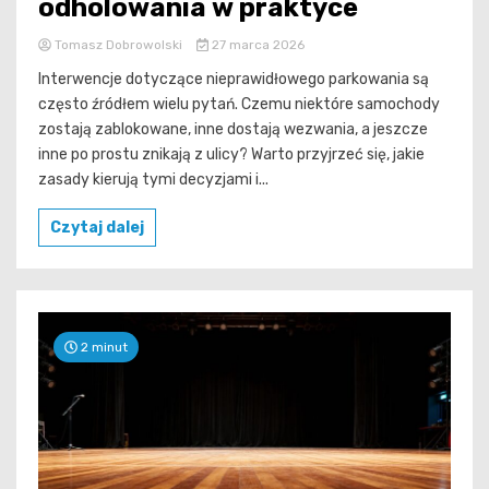
odholowania w praktyce
Tomasz Dobrowolski
27 marca 2026
Interwencje dotyczące nieprawidłowego parkowania są
często źródłem wielu pytań. Czemu niektóre samochody
zostają zablokowane, inne dostają wezwania, a jeszcze
inne po prostu znikają z ulicy? Warto przyjrzeć się, jakie
zasady kierują tymi decyzjami i...
Czytaj dalej
2 minut