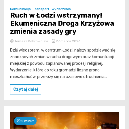
Komunikacja
Transport
Wydarzenia
Ruch w Łodzi wstrzymany!
Ekumeniczna Droga Krzyżowa
zmienia zasady gry
Tomasz Dobrowolski
27 marca 2026
Dziś wieczorem, w centrum Łodzi, należy spodziewać się
znaczących zmian w ruchu drogowym oraz komunikacji
miejskiej z powodu zaplanowanej procesji religijnej.
Wydarzenie, które co roku gromadzi liczne grono
mieszkańców, przełoży się na czasowe utrudnienia...
Czytaj dalej
2 minut