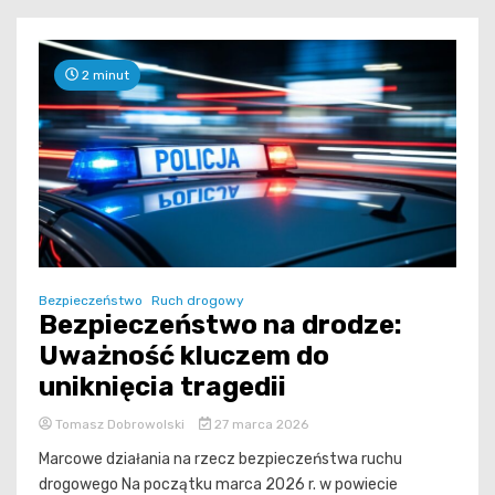
2 minut
Bezpieczeństwo
Ruch drogowy
Bezpieczeństwo na drodze:
Uważność kluczem do
uniknięcia tragedii
Tomasz Dobrowolski
27 marca 2026
Marcowe działania na rzecz bezpieczeństwa ruchu
drogowego Na początku marca 2026 r. w powiecie