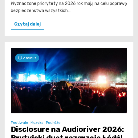
Wyznaczone priorytety na 2026 rok mają na celu poprawę
bezpieczeństwa wszystkich...
Czytaj dalej
2 minut
Festiwale
Muzyka
Podróże
Disclosure na Audioriver 2026: