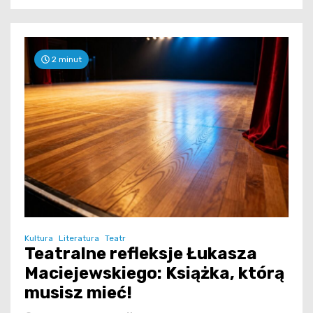
2 minut
Kultura
Literatura
Teatr
Teatralne refleksje Łukasza
Maciejewskiego: Książka, którą
musisz mieć!