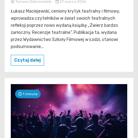
Tomasz Dobrowolski
27 marca 2026
Łukasz Maciejewski, ceniony krytyk teatralny i filmowy,
wprowadza czytelników w świat swoich teatralnych
refleksji poprzez nowo wydaną książkę „Zwierz bardzo
żarłoczny. Recenzje teatralne”. Publikacja ta, wydana
przez Wydawnictwo Szkoły Filmowej w Łodzi, stanowi
podsumowanie...
Czytaj dalej
1 minuta