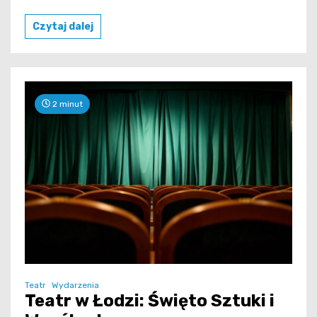
Czytaj dalej
2 minut
Teatr
Wydarzenia
Teatr w Łodzi: Święto Sztuki i