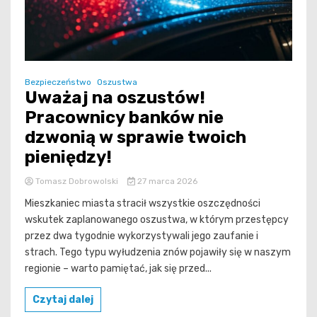
Bezpieczeństwo
Oszustwa
Uważaj na oszustów!
Pracownicy banków nie
dzwonią w sprawie twoich
pieniędzy!
Tomasz Dobrowolski
27 marca 2026
Mieszkaniec miasta stracił wszystkie oszczędności
wskutek zaplanowanego oszustwa, w którym przestępcy
przez dwa tygodnie wykorzystywali jego zaufanie i
strach. Tego typu wyłudzenia znów pojawiły się w naszym
regionie – warto pamiętać, jak się przed...
Czytaj dalej