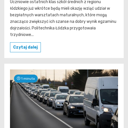
Uczniowie ostatnich klas szkół średnich z regionu
łódzkiego już wkrótce będą mieli okazję wziąć udział w
bezpłatnych warsztatach maturalnych, które mogą
znacząco zwiększyć ich szanse na dobry wynik egzaminu
dojrzałości. Politechnika Łódzka przygotowała
trzydniowe...
Czytaj dalej
1 minuta