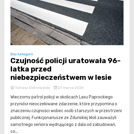
Bez kategorii
Czujność policji uratowała 96-
latka przed
niebezpieczeństwem w lesie
Tomasz Dobrowolski
27 marca 2026
Wieczorny patrol policji w okolicach Lasu Paprockiego
przyniósł nieoczekiwane zdarzenie, które przypomina o
znaczeniu czujności wobec osób starszych w przestrzeni
publicznej. Funkcjonariusze ze Zduńskiej Woli zauważyli
samotnego seniora wędrującego z dala od zabudowań,
co...