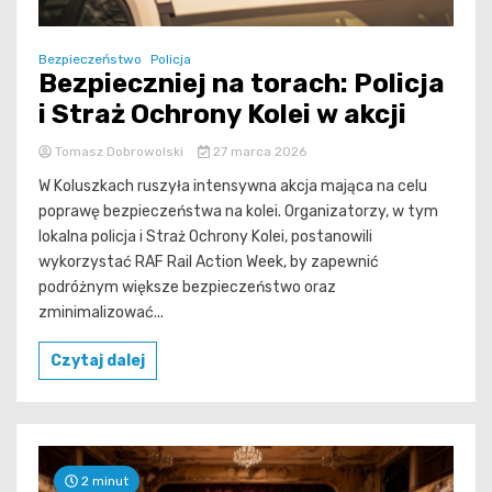
Bezpieczeństwo
Policja
Bezpieczniej na torach: Policja
i Straż Ochrony Kolei w akcji
Tomasz Dobrowolski
27 marca 2026
W Koluszkach ruszyła intensywna akcja mająca na celu
poprawę bezpieczeństwa na kolei. Organizatorzy, w tym
lokalna policja i Straż Ochrony Kolei, postanowili
wykorzystać RAF Rail Action Week, by zapewnić
podróżnym większe bezpieczeństwo oraz
zminimalizować...
Czytaj dalej
2 minut