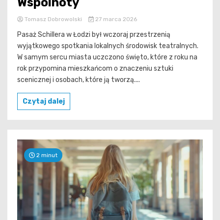
Wspólnoty
Tomasz Dobrowolski
27 marca 2026
Pasaż Schillera w Łodzi był wczoraj przestrzenią
wyjątkowego spotkania lokalnych środowisk teatralnych.
W samym sercu miasta uczczono święto, które z roku na
rok przypomina mieszkańcom o znaczeniu sztuki
scenicznej i osobach, które ją tworzą....
Czytaj dalej
2 minut