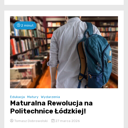
2 minut
Edukacja
Matury
Wydarzenia
Maturalna Rewolucja na
Politechnice Łódzkiej!
Tomasz Dobrowolski
27 marca 2026