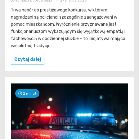
Tomasz Dobrowolski
27 marca 2026
Trwa nabór do prestiżowego konkursu, w którym
nagradzani są policjanci szczególnie zaangażowani w
pomoc mieszkańcom. Wyróżnienie przyznawane jest
funkcjonariuszom wykazującym się wyjątkową empatią i
fachowością w codziennej służbie – to inicjatywa mająca
wieloletnią tradycję,...
Czytaj dalej
2 minut