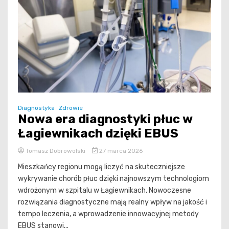
Diagnostyka
Zdrowie
Nowa era diagnostyki płuc w
Łagiewnikach dzięki EBUS
Tomasz Dobrowolski
27 marca 2026
Mieszkańcy regionu mogą liczyć na skuteczniejsze
wykrywanie chorób płuc dzięki najnowszym technologiom
wdrożonym w szpitalu w Łagiewnikach. Nowoczesne
rozwiązania diagnostyczne mają realny wpływ na jakość i
tempo leczenia, a wprowadzenie innowacyjnej metody
EBUS stanowi...