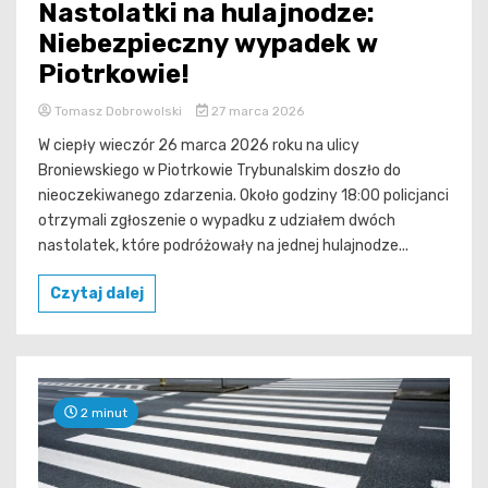
Nastolatki na hulajnodze:
Niebezpieczny wypadek w
Piotrkowie!
Tomasz Dobrowolski
27 marca 2026
W ciepły wieczór 26 marca 2026 roku na ulicy
Broniewskiego w Piotrkowie Trybunalskim doszło do
nieoczekiwanego zdarzenia. Około godziny 18:00 policjanci
otrzymali zgłoszenie o wypadku z udziałem dwóch
nastolatek, które podróżowały na jednej hulajnodze...
Czytaj dalej
2 minut