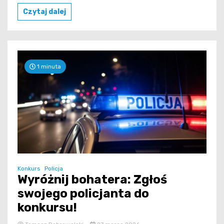
Czytaj dalej
1 minuta
Konkurs
Policja
Wyróżnij bohatera: Zgłoś
swojego policjanta do
konkursu!