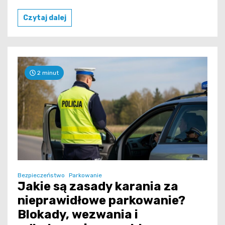
Czytaj dalej
2 minut
Bezpieczeństwo
Parkowanie
Jakie są zasady karania za
nieprawidłowe parkowanie?
Blokady, wezwania i