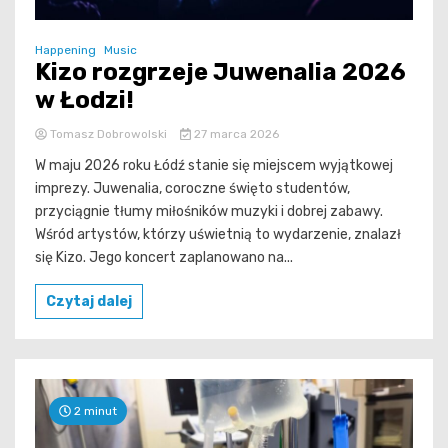
Happening
Music
Kizo rozgrzeje Juwenalia 2026
w Łodzi!
Tomasz Dobrowolski
27 marca 2026
W maju 2026 roku Łódź stanie się miejscem wyjątkowej
imprezy. Juwenalia, coroczne święto studentów,
przyciągnie tłumy miłośników muzyki i dobrej zabawy.
Wśród artystów, którzy uświetnią to wydarzenie, znalazł
się Kizo. Jego koncert zaplanowano na...
Czytaj dalej
2 minut