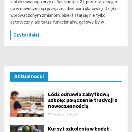
zlokalizowanego przy ul. Wioślarskiej 27, przekształcając
go w nowoczesną i przyjazną dzieciom placówkę. Dzięki
wprowadzonym zmianom, obiekt stał się nie tylko
estetyczny, ale także funkcjonalny, gotowy, by w...
Czytaj dalej
Aktualności
Łódź odnawia zabytkową
szkołę: połączenie tradycji z
nowoczesnością
7 sierpnia 2026
Kursy i szkolenia w Łodzi: