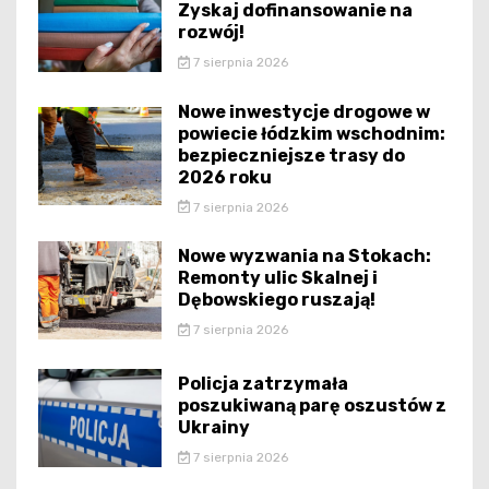
Zyskaj dofinansowanie na
rozwój!
7 sierpnia 2026
Nowe inwestycje drogowe w
powiecie łódzkim wschodnim:
bezpieczniejsze trasy do
2026 roku
7 sierpnia 2026
Nowe wyzwania na Stokach:
Remonty ulic Skalnej i
Dębowskiego ruszają!
7 sierpnia 2026
Policja zatrzymała
poszukiwaną parę oszustów z
Ukrainy
7 sierpnia 2026