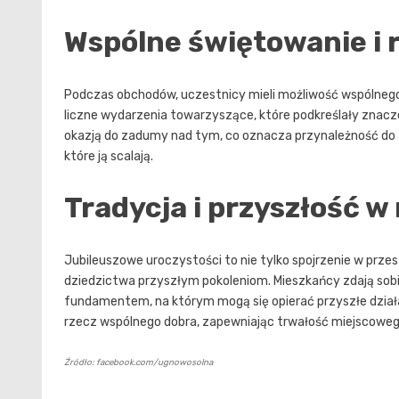
Wspólne świętowanie i r
Podczas obchodów, uczestnicy mieli możliwość wspólnego 
liczne wydarzenia towarzyszące, które podkreślały znacz
okazją do zadumy nad tym, co oznacza przynależność do tej
które ją scalają.
Tradycja i przyszłość 
Jubileuszowe uroczystości to nie tylko spojrzenie w prze
dziedzictwa przyszłym pokoleniom. Mieszkańcy zdają sobie
fundamentem, na którym mogą się opierać przyszłe działa
rzecz wspólnego dobra, zapewniając trwałość miejscoweg
Źródło: facebook.com/ugnowosolna