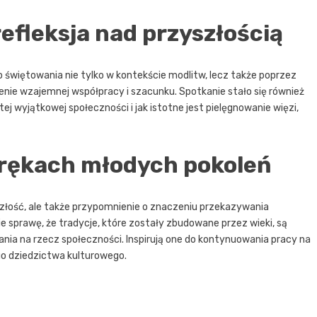
efleksja nad przyszłością
świętowania nie tylko w kontekście modlitw, lecz także poprzez
enie wzajemnej współpracy i szacunku. Spotkanie stało się również
 wyjątkowej społeczności i jak istotne jest pielęgnowanie więzi,
w rękach młodych pokoleń
szłość, ale także przypomnienie o znaczeniu przekazywania
 sprawę, że tradycje, które zostały zbudowane przez wieki, są
nia na rzecz społeczności. Inspirują one do kontynuowania pracy na
o dziedzictwa kulturowego.