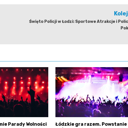
Kole
Święto Policji w Łodzi: Sportowe Atrakcje i Poli
Pok
mie Parady Wolności
Łódzkie gra razem. Powstanie