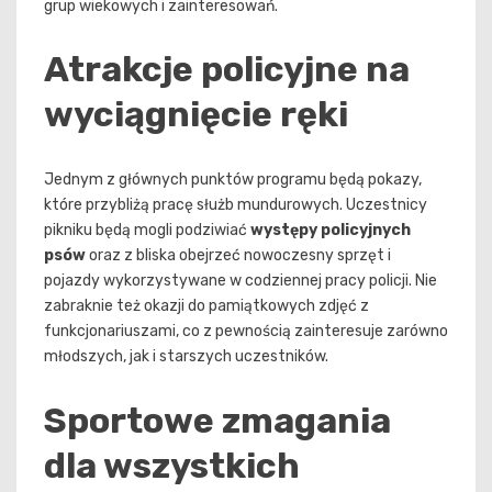
grup wiekowych i zainteresowań.
Atrakcje policyjne na
wyciągnięcie ręki
Jednym z głównych punktów programu będą pokazy,
które przybliżą pracę służb mundurowych. Uczestnicy
pikniku będą mogli podziwiać
występy policyjnych
psów
oraz z bliska obejrzeć nowoczesny sprzęt i
pojazdy wykorzystywane w codziennej pracy policji. Nie
zabraknie też okazji do pamiątkowych zdjęć z
funkcjonariuszami, co z pewnością zainteresuje zarówno
młodszych, jak i starszych uczestników.
Sportowe zmagania
dla wszystkich