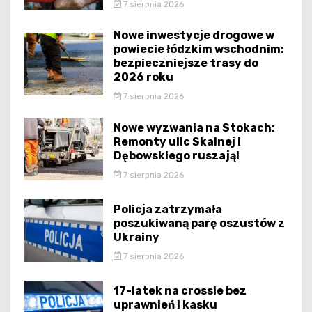
7 sierpnia 2026
Nowe inwestycje drogowe w
powiecie łódzkim wschodnim:
bezpieczniejsze trasy do
2026 roku
7 sierpnia 2026
Nowe wyzwania na Stokach:
Remonty ulic Skalnej i
Dębowskiego ruszają!
7 sierpnia 2026
Policja zatrzymała
poszukiwaną parę oszustów z
Ukrainy
7 sierpnia 2026
17-latek na crossie bez
uprawnień i kasku