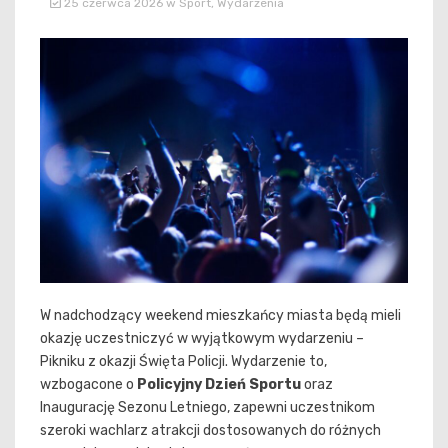
25 czerwca 2026
w
Sport
,
Wydarzenia
W nadchodzący weekend mieszkańcy miasta będą mieli
okazję uczestniczyć w wyjątkowym wydarzeniu –
Pikniku z okazji Święta Policji. Wydarzenie to,
wzbogacone o
Policyjny Dzień Sportu
oraz
Inaugurację Sezonu Letniego, zapewni uczestnikom
szeroki wachlarz atrakcji dostosowanych do różnych