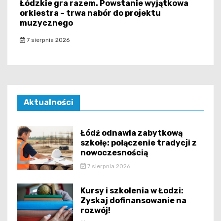
Łódzkie gra razem. Powstanie wyjątkowa
orkiestra – trwa nabór do projektu
muzycznego
7 sierpnia 2026
Aktualności
Łódź odnawia zabytkową
szkołę: połączenie tradycji z
nowoczesnością
7 sierpnia 2026
Kursy i szkolenia w Łodzi:
Zyskaj dofinansowanie na
rozwój!