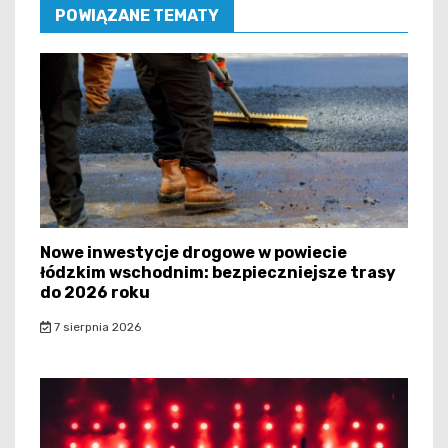
POWIĄZANE TEMATY
Nowe inwestycje drogowe w powiecie
łódzkim wschodnim: bezpieczniejsze trasy
do 2026 roku
7 sierpnia 2026