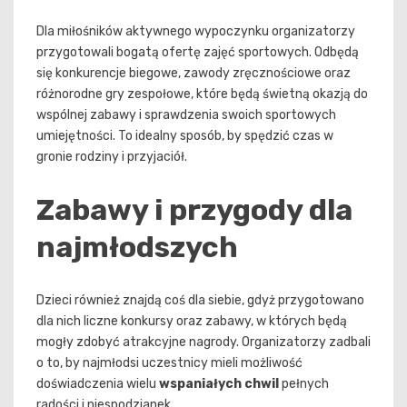
Dla miłośników aktywnego wypoczynku organizatorzy
przygotowali bogatą ofertę zajęć sportowych. Odbędą
się konkurencje biegowe, zawody zręcznościowe oraz
różnorodne gry zespołowe, które będą świetną okazją do
wspólnej zabawy i sprawdzenia swoich sportowych
umiejętności. To idealny sposób, by spędzić czas w
gronie rodziny i przyjaciół.
Zabawy i przygody dla
najmłodszych
Dzieci również znajdą coś dla siebie, gdyż przygotowano
dla nich liczne konkursy oraz zabawy, w których będą
mogły zdobyć atrakcyjne nagrody. Organizatorzy zadbali
o to, by najmłodsi uczestnicy mieli możliwość
doświadczenia wielu
wspaniałych chwil
pełnych
radości i niespodzianek.