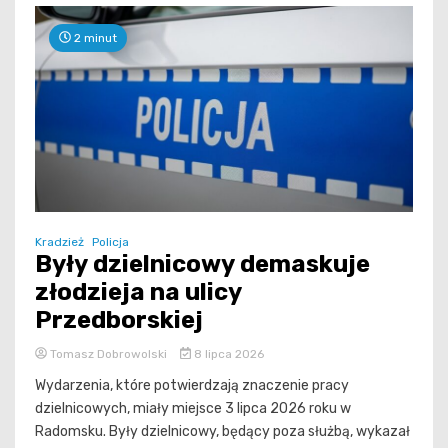
2 minut
Kradzież
Policja
Były dzielnicowy demaskuje
złodzieja na ulicy
Przedborskiej
Tomasz Dobrowolski
8 lipca 2026
Wydarzenia, które potwierdzają znaczenie pracy
dzielnicowych, miały miejsce 3 lipca 2026 roku w
Radomsku. Były dzielnicowy, będący poza służbą, wykazał