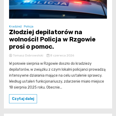
Kradzież
Policja
Złodziej depilatorów na
wolności! Policja w Rzgowie
prosi o pomoc.
Tomasz Dobrowolski
8 czerwca 2026
W połowie sierpnia w Rzgowie doszło do kradzieży
depilatorów, w związku z czym lokalni policjanci prowadzą
intensywne działania mające na celu ustalenie sprawcy.
Według ustaleń funkcjonariuszy, zdarzenie miało miejsce
18 sierpnia 2025 roku. Obecnie...
Czytaj dalej