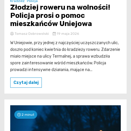
Kradzież
Policja
Złodziej roweru na wolności!
Policja prosi o pomoc
mieszkańców Uniejowa
Tomasz Dobrowolski
19 maja 2026
W Uniejowie, przy jednej z najczęściej uczęszczanych ulic,
doszło pod koniec kwietnia do kradzieży roweru. Zdarzenie
miało miejsce na ulicy Termalnej, a sprawa wzbudziła
spore zainteresowanie wśród mieszkańców. Policja
prowadzi intensywne działania, mające na...
Czytaj dalej
2 minut