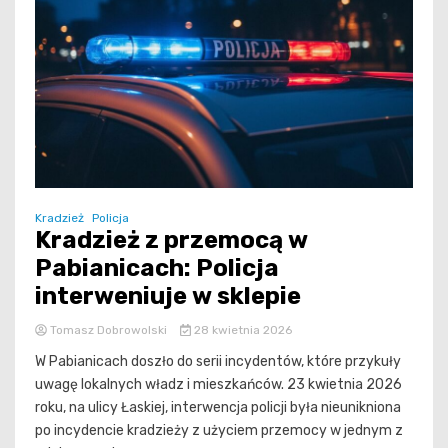
Kradzież
Policja
Kradzież z przemocą w
Pabianicach: Policja
interweniuje w sklepie
Tomasz Dobrowolski
28 kwietnia 2026
W Pabianicach doszło do serii incydentów, które przykuły
uwagę lokalnych władz i mieszkańców. 23 kwietnia 2026
roku, na ulicy Łaskiej, interwencja policji była nieunikniona
po incydencie kradzieży z użyciem przemocy w jednym z