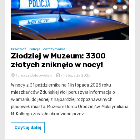
Kradzież
Policja
Zatrzymania
Złodziej w Muzeum: 3300
złotych zniknęło w nocy!
Tomasz Dobrowolski
7 listopada 2025
W nocy z 31 października na 1 listopada 2025 roku
mieszkańców Zduńskiej Woli poruszyła informacja o
włamaniu do jednej z najbardziej rozpoznawalnych
placówek miasta. Muzeum Domu Urodzin św. Maksymiliana
M. Kolbego zostało okradzione przez...
Czytaj dalej