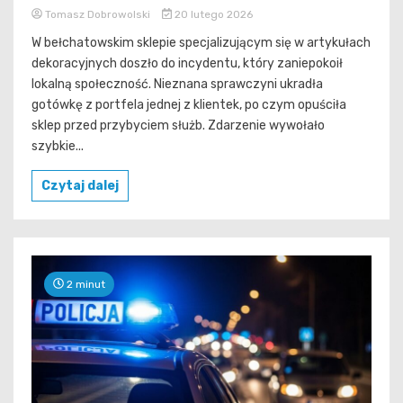
Tomasz Dobrowolski
20 lutego 2026
W bełchatowskim sklepie specjalizującym się w artykułach
dekoracyjnych doszło do incydentu, który zaniepokoił
lokalną społeczność. Nieznana sprawczyni ukradła
gotówkę z portfela jednej z klientek, po czym opuściła
sklep przed przybyciem służb. Zdarzenie wywołało
szybkie...
Czytaj dalej
2 minut