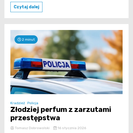
Czytaj dalej
2 minut
Kradzież
Policja
Złodziej perfum z zarzutami
przestępstwa
Tomasz Dobrowolski
16 stycznia 2026