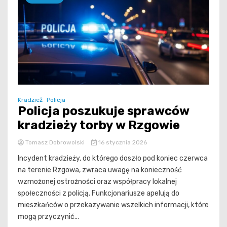
Kradzież
Policja
Policja poszukuje sprawców
kradzieży torby w Rzgowie
Tomasz Dobrowolski
16 stycznia 2026
Incydent kradzieży, do którego doszło pod koniec czerwca
na terenie Rzgowa, zwraca uwagę na konieczność
wzmożonej ostrożności oraz współpracy lokalnej
społeczności z policją. Funkcjonariusze apelują do
mieszkańców o przekazywanie wszelkich informacji, które
mogą przyczynić...