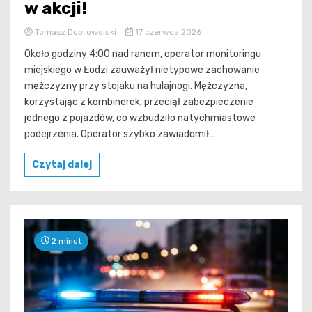
w akcji!
Tomasz Dobrowolski
17 czerwca 2026
Około godziny 4:00 nad ranem, operator monitoringu
miejskiego w Łodzi zauważył nietypowe zachowanie
mężczyzny przy stojaku na hulajnogi. Mężczyzna,
korzystając z kombinerek, przeciął zabezpieczenie
jednego z pojazdów, co wzbudziło natychmiastowe
podejrzenia. Operator szybko zawiadomił...
Czytaj dalej
2 minut