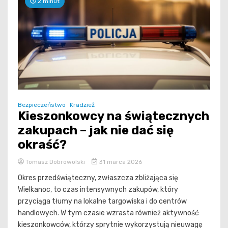
2 minut
Bezpieczeństwo
Kradzież
Kieszonkowcy na świątecznych
zakupach – jak nie dać się
okraść?
Tomasz Dobrowolski
31 marca 2026
Okres przedświąteczny, zwłaszcza zbliżająca się
Wielkanoc, to czas intensywnych zakupów, który
przyciąga tłumy na lokalne targowiska i do centrów
handlowych. W tym czasie wzrasta również aktywność
kieszonkowców, którzy sprytnie wykorzystują nieuwagę