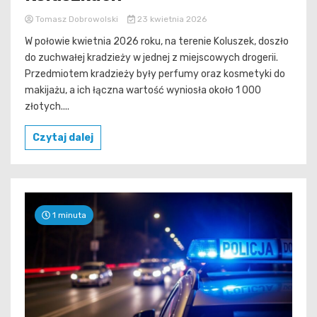
Tomasz Dobrowolski
23 kwietnia 2026
W połowie kwietnia 2026 roku, na terenie Koluszek, doszło
do zuchwałej kradzieży w jednej z miejscowych drogerii.
Przedmiotem kradzieży były perfumy oraz kosmetyki do
makijażu, a ich łączna wartość wyniosła około 1 000
złotych....
Czytaj dalej
1 minuta