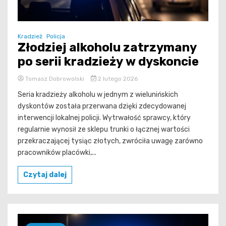
Kradzież
Policja
Złodziej alkoholu zatrzymany
po serii kradzieży w dyskoncie
Tomasz Dobrowolski
2 lutego 2026
Seria kradzieży alkoholu w jednym z wielunińskich
dyskontów została przerwana dzięki zdecydowanej
interwencji lokalnej policji. Wytrwałość sprawcy, który
regularnie wynosił ze sklepu trunki o łącznej wartości
przekraczającej tysiąc złotych, zwróciła uwagę zarówno
pracowników placówki,...
Czytaj dalej