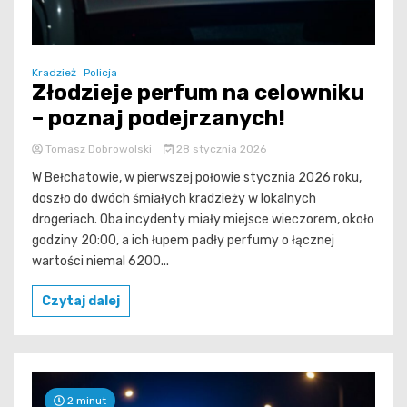
Kradzież
Policja
Złodzieje perfum na celowniku
– poznaj podejrzanych!
Tomasz Dobrowolski
28 stycznia 2026
W Bełchatowie, w pierwszej połowie stycznia 2026 roku,
doszło do dwóch śmiałych kradzieży w lokalnych
drogeriach. Oba incydenty miały miejsce wieczorem, około
godziny 20:00, a ich łupem padły perfumy o łącznej
wartości niemal 6200...
Czytaj dalej
2 minut