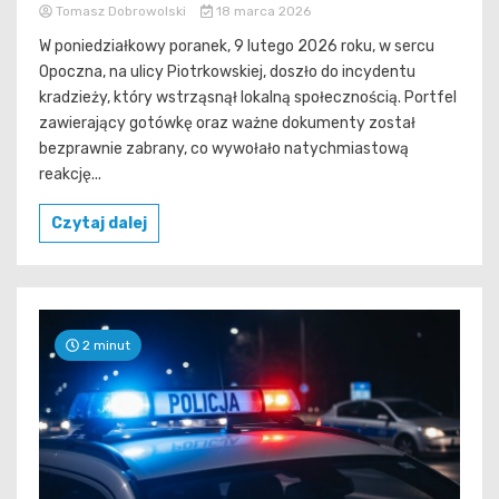
Tomasz Dobrowolski
18 marca 2026
W poniedziałkowy poranek, 9 lutego 2026 roku, w sercu
Opoczna, na ulicy Piotrkowskiej, doszło do incydentu
kradzieży, który wstrząsnął lokalną społecznością. Portfel
zawierający gotówkę oraz ważne dokumenty został
bezprawnie zabrany, co wywołało natychmiastową
reakcję...
Czytaj dalej
2 minut