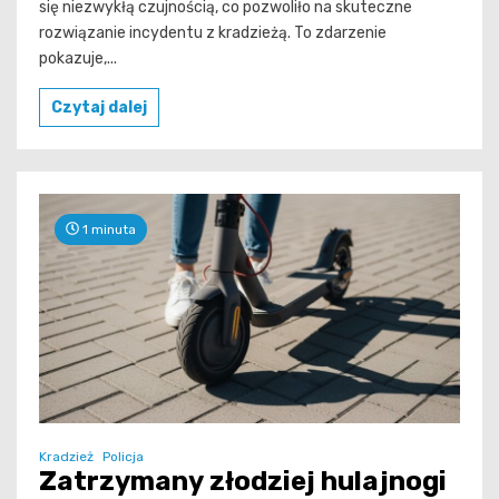
się niezwykłą czujnością, co pozwoliło na skuteczne
rozwiązanie incydentu z kradzieżą. To zdarzenie
pokazuje,...
Czytaj dalej
1 minuta
Kradzież
Policja
Zatrzymany złodziej hulajnogi