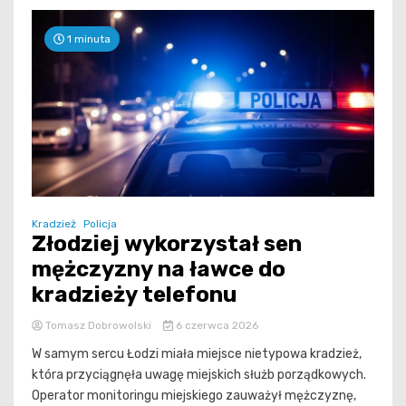
1 minuta
Kradzież
Policja
Złodziej wykorzystał sen
mężczyzny na ławce do
kradzieży telefonu
Tomasz Dobrowolski
6 czerwca 2026
W samym sercu Łodzi miała miejsce nietypowa kradzież,
która przyciągnęła uwagę miejskich służb porządkowych.
Operator monitoringu miejskiego zauważył mężczyznę,