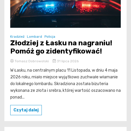
Kradzież
Lombard
Policja
Złodziej z Łasku na nagraniu!
Pomóż go zidentyfikować!
Tomasz Dobrowolski
31 lipca 2026
W Łasku, na centralnym placu 11 Listopada, w dniu 4 maja
2026 roku, miało miejsce wyjątkowo zuchwałe włamanie
do lokalnego lombardu. Skradziona została biżuteria
wykonana ze złota i srebra, której wartość oszacowano na
ponad...
Czytaj dalej