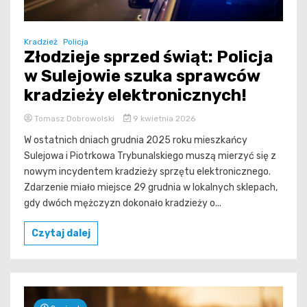
Kradzież
Policja
Złodzieje sprzed świąt: Policja
w Sulejowie szuka sprawców
kradzieży elektronicznych!
Tomasz Dobrowolski
9 kwietnia 2026
W ostatnich dniach grudnia 2025 roku mieszkańcy
Sulejowa i Piotrkowa Trybunalskiego muszą mierzyć się z
nowym incydentem kradzieży sprzętu elektronicznego.
Zdarzenie miało miejsce 29 grudnia w lokalnych sklepach,
gdy dwóch mężczyzn dokonało kradzieży o...
Czytaj dalej