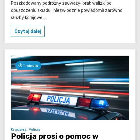
Poszkodowany podróżny zauważył brak walizki po
opuszczeniu składu i niezwłocznie powiadomił zarówno
służby kolejowe,...
Czytaj dalej
1 minuta
Kradzież
Policja
Policja prosi o pomoc w