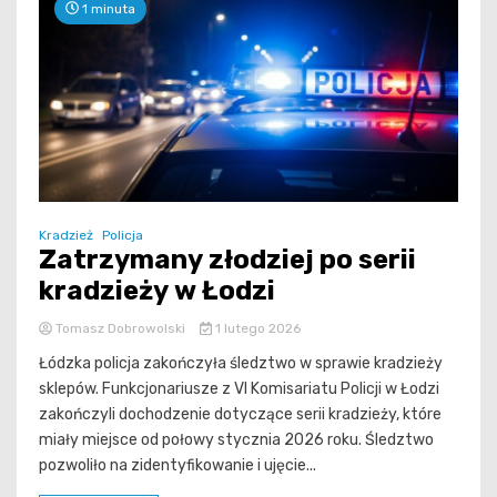
1 minuta
Kradzież
Policja
Zatrzymany złodziej po serii
kradzieży w Łodzi
Tomasz Dobrowolski
1 lutego 2026
Łódzka policja zakończyła śledztwo w sprawie kradzieży
sklepów. Funkcjonariusze z VI Komisariatu Policji w Łodzi
zakończyli dochodzenie dotyczące serii kradzieży, które
miały miejsce od połowy stycznia 2026 roku. Śledztwo
pozwoliło na zidentyfikowanie i ujęcie...