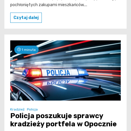
pochłoniętych zakupami mieszkańców....
Czytaj dalej
1 minuta
Kradzież
Policja
Policja poszukuje sprawcy
kradzieży portfela w Opocznie