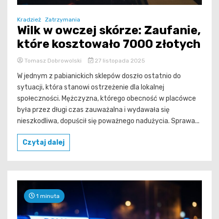
Kradzież
Zatrzymania
Wilk w owczej skórze: Zaufanie,
które kosztowało 7000 złotych
Tomasz Dobrowolski
27 listopada 2025
W jednym z pabianickich sklepów doszło ostatnio do
sytuacji, która stanowi ostrzeżenie dla lokalnej
społeczności. Mężczyzna, którego obecność w placówce
była przez długi czas zauważalna i wydawała się
nieszkodliwa, dopuścił się poważnego nadużycia. Sprawa...
Czytaj dalej
1 minuta