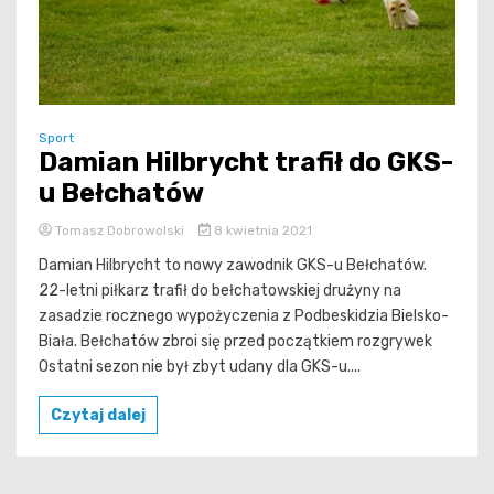
Sport
Damian Hilbrycht trafił do GKS-
u Bełchatów
Tomasz Dobrowolski
8 kwietnia 2021
Damian Hilbrycht to nowy zawodnik GKS-u Bełchatów.
22-letni piłkarz trafił do bełchatowskiej drużyny na
zasadzie rocznego wypożyczenia z Podbeskidzia Bielsko-
Biała. Bełchatów zbroi się przed początkiem rozgrywek
Ostatni sezon nie był zbyt udany dla GKS-u....
Czytaj dalej