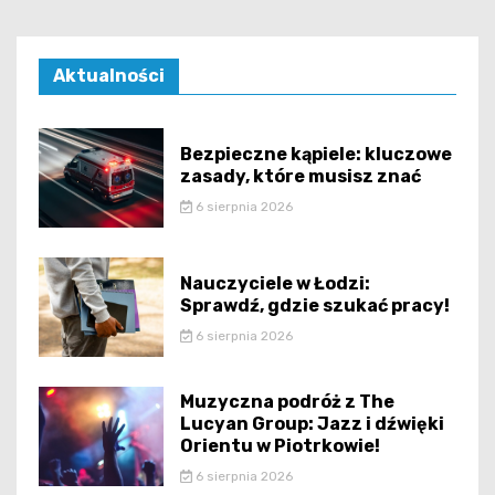
Aktualności
Bezpieczne kąpiele: kluczowe
zasady, które musisz znać
6 sierpnia 2026
Nauczyciele w Łodzi:
Sprawdź, gdzie szukać pracy!
6 sierpnia 2026
Muzyczna podróż z The
Lucyan Group: Jazz i dźwięki
Orientu w Piotrkowie!
6 sierpnia 2026