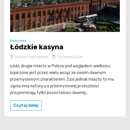
Rozrywka
Łódzkie kasyna
Tomasz Dobrowolski
7 września 2021
Łódź, drugie miasto w Polsce pod względem wielkości,
kojarzone jest przez wielu wciąż ze swoim dawnym
przemysłowym charakterem. Dziś jednak miasto to ma
zgoła inną naturę a o przemysłowej przeszłości
przypominają tylko pozostałości dawnej...
Czytaj dalej