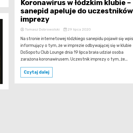
Koronawirus w łódzkim klubie –
sanepid apeluje do uczestników
imprezy
Tomasz Dobrowolski
29 lipca 2020
Na stronie internetowej łódzkiego sanepidu pojawił się wpi
informujący o tym, że w imprezie odbywającej się w klubie
DoSopotu Club Lounge dnia 19 lipca brała udział osoba
zarażona koronawirusem. Uczestnik imprezy o tym, że...
Czytaj dalej