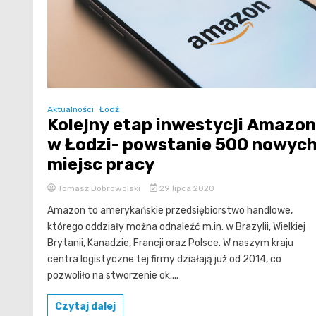
Aktualności
Łódź
Kolejny etap inwestycji Amazon
w Łodzi- powstanie 500 nowyc
miejsc pracy
Tomasz Dobrowolski
29 lipca 2020
Amazon to amerykańskie przedsiębiorstwo handlowe,
którego oddziały można odnaleźć m.in. w Brazylii, Wielkiej
Brytanii, Kanadzie, Francji oraz Polsce. W naszym kraju
centra logistyczne tej firmy działają już od 2014, co
pozwoliło na stworzenie ok....
Czytaj dalej