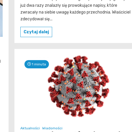
już dwa razy znalazły się prowokujące napisy, które
zwracały na siebie uwagę każdego przechodnia. Właściciel
zdecydował się...
Czytaj dalej
h
1 minuta
Aktualności
Wiadomości