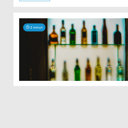
2 minut