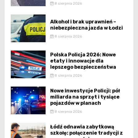
8 sierpnia 2026
Alkohol i brak uprawnień –
niebezpieczna jazda w Łodzi
8 sierpnia 2026
Polska Policja 2026: Nowe
etaty i innowacje dla
lepszego bezpieczeństwa
8 sierpnia 2026
Nowe inwestycje Policji: pół
miliarda na sprzęt i tysiące
pojazdów w planach
8 sierpnia 2026
Łódź odnawia zabytkową
szkołę: połączenie tradycji z