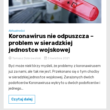
Aktualności
Koronawirus nie odpuszcza –
problem w sieradzkiej
jednostce wojskowej
Tomasz Dobrowolski
3 kwietnia 2021
Być może niektórzy myśleli, że problemy z koronawirusem
już za nami, ale tak nie jest. Przekonano się o tym choćby
w sieradzkiej jednostce wojskowej. Zarażonych dwóch
podoficerów Koronawirusa wykryto u dwóch podoficerów i
jednego...
Czytaj dalej