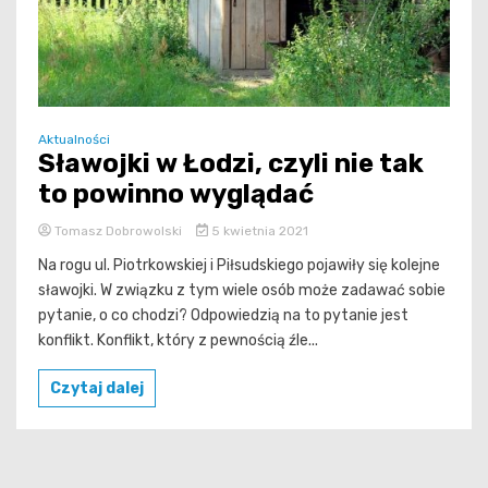
Aktualności
Sławojki w Łodzi, czyli nie tak
to powinno wyglądać
Tomasz Dobrowolski
5 kwietnia 2021
Na rogu ul. Piotrkowskiej i Piłsudskiego pojawiły się kolejne
sławojki. W związku z tym wiele osób może zadawać sobie
pytanie, o co chodzi? Odpowiedzią na to pytanie jest
konflikt. Konflikt, który z pewnością źle...
Czytaj dalej