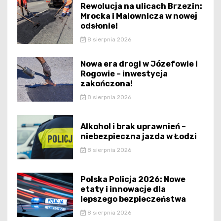
Rewolucja na ulicach Brzezin:
Mrocka i Malownicza w nowej
odsłonie!
8 sierpnia 2026
Nowa era drogi w Józefowie i
Rogowie – inwestycja
zakończona!
8 sierpnia 2026
Alkohol i brak uprawnień –
niebezpieczna jazda w Łodzi
8 sierpnia 2026
Polska Policja 2026: Nowe
etaty i innowacje dla
lepszego bezpieczeństwa
8 sierpnia 2026