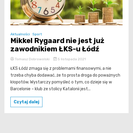
Aktualności
Sport
Mikkel Rygaard nie jest już
zawodnikiem ŁKS-u Łódź
Tomasz Dobrowolski
5 listopada 2021
ŁKS Łódź zmaga się z problemami finansowymi, a nie
trzeba chyba dodawać, że to prosta droga do poważnych
kłopotów. Wystarczy pomyśleć o tym, co dzieje się w
Barcelonie – klub ze stolicy Katalonii jest...
Czytaj dalej