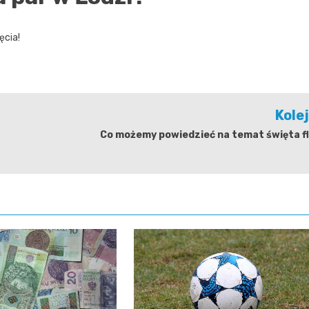
ęcia!
Kole
Co możemy powiedzieć na temat święta fl