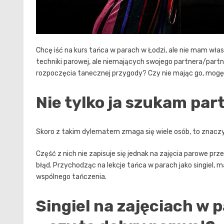
Chcę iść na kurs tańca w parach w Łodzi, ale nie mam wł
techniki parowej, ale niemających swojego partnera/partn
rozpoczęcia tanecznej przygody? Czy nie mając go, mogę 
Nie tylko ja szukam par
Skoro z takim dylematem zmaga się wiele osób, to znaczy, 
Część z nich nie zapisuje się jednak na zajęcia parowe prz
błąd. Przychodząc na lekcje tańca w parach jako singiel, 
wspólnego tańczenia.
Singiel na zajęciach w p