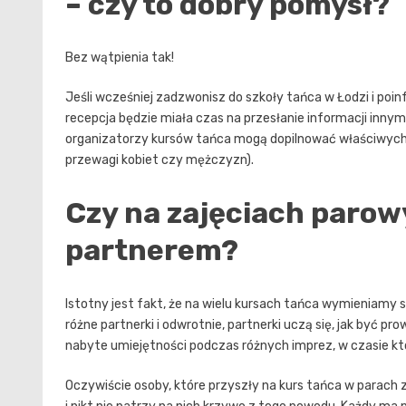
– czy to dobry pomysł?
Bez wątpienia tak!
Jeśli wcześniej zadzwonisz do
szkoły tańca w Łodzi
i poin
recepcja będzie miała czas na przesłanie informacji inny
organizatorzy kursów tańca mogą dopilnować właściwych p
przewagi kobiet czy mężczyzn).
Czy na zajęciach parow
partnerem?
Istotny jest fakt, że na wielu kursach tańca wymieniamy si
różne partnerki i odwrotnie, partnerki uczą się, jak być
nabyte umiejętności podczas różnych imprez, w czasie kt
Oczywiście osoby, które przyszły na kurs tańca w parach z