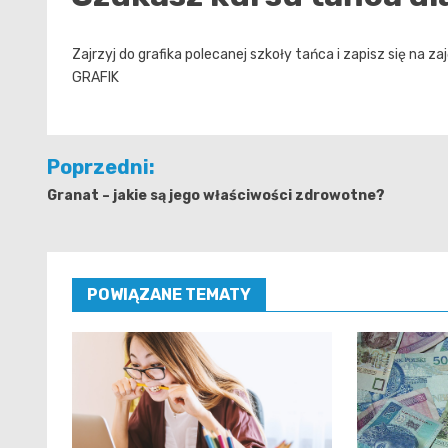
Zajrzyj do grafika polecanej szkoły tańca i zapisz się na zaj
GRAFIK
Nawigacja
Poprzedni:
wpisu
Granat – jakie są jego właściwości zdrowotne?
POWIĄZANE TEMATY